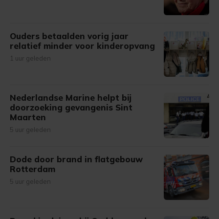
Ouders betaalden vorig jaar
relatief minder voor kinderopvang
1 uur geleden
Nederlandse Marine helpt bij
doorzoeking gevangenis Sint
Maarten
5 uur geleden
Dode door brand in flatgebouw
Rotterdam
5 uur geleden