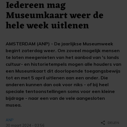
Iedereen mag
Museumkaart weer de
hele week uitlenen
AMSTERDAM (ANP) - De jaarlijkse Museumweek
begint zaterdag weer. Om zoveel mogelijk mensen
te laten meegenieten van het aanbod van 's lands
cultuur- en historietempels mogen alle houders van
een Museumkaart dit doorlopende toegangsbewijs
tot en met 5 april uitlenen aan een ander. Die
anderen kunnen dan ook voor niks - of bij heel
speciale tentoonstellingen soms voor een kleine
bijdrage - naar een van de vele aangesloten
musea.
ANP
share
DELEN
30 maart 2024 - 03:56