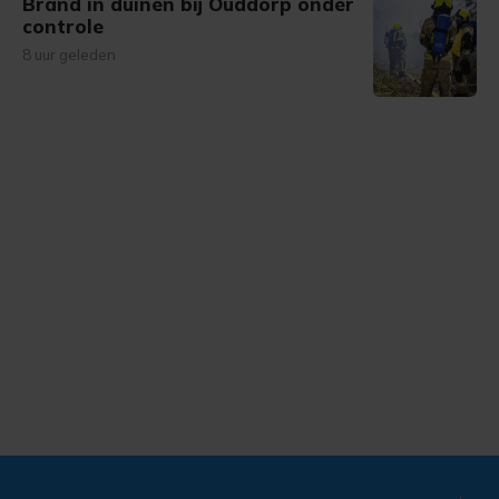
Brand in duinen bij Ouddorp onder
controle
8 uur geleden