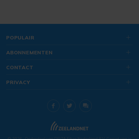
POPULAIR
ABONNEMENTEN
CONTACT
PRIVACY
© 2026
. Onderdeel van
DELTA Fiber Nederland B.V.
Geniet van je