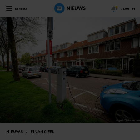
MENU
LOG IN
NIEUWS
/
FINANCIEEL