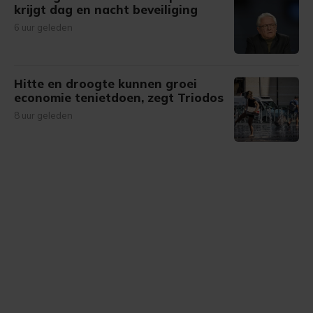
krijgt dag en nacht beveiliging
6 uur geleden
Hitte en droogte kunnen groei
economie tenietdoen, zegt Triodos
8 uur geleden