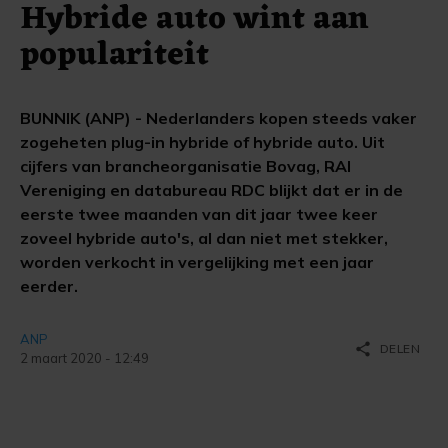
Hybride auto wint aan
populariteit
BUNNIK (ANP) - Nederlanders kopen steeds vaker
zogeheten plug-in hybride of hybride auto. Uit
cijfers van brancheorganisatie Bovag, RAI
Vereniging en databureau RDC blijkt dat er in de
eerste twee maanden van dit jaar twee keer
zoveel hybride auto's, al dan niet met stekker,
worden verkocht in vergelijking met een jaar
eerder.
ANP
share
DELEN
2 maart 2020 - 12:49