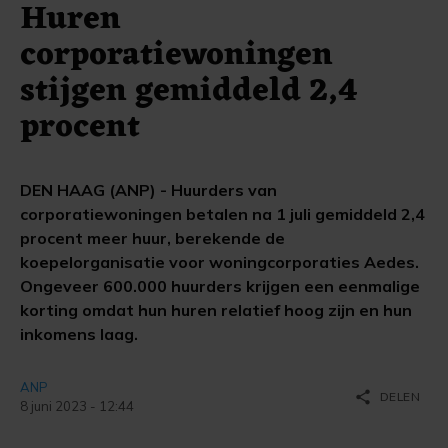
Huren
corporatiewoningen
stijgen gemiddeld 2,4
procent
DEN HAAG (ANP) - Huurders van
corporatiewoningen betalen na 1 juli gemiddeld 2,4
procent meer huur, berekende de
koepelorganisatie voor woningcorporaties Aedes.
Ongeveer 600.000 huurders krijgen een eenmalige
korting omdat hun huren relatief hoog zijn en hun
inkomens laag.
ANP
share
DELEN
8 juni 2023 - 12:44