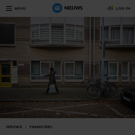
MENU
LOG IN
NIEUWS
/
FINANCIEEL