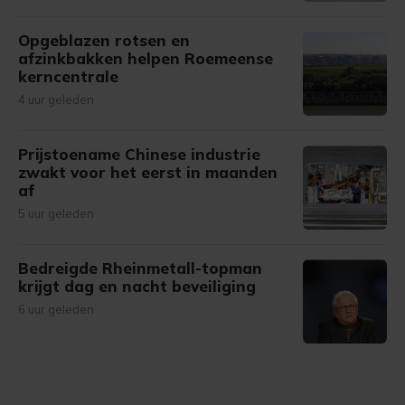
Opgeblazen rotsen en
afzinkbakken helpen Roemeense
kerncentrale
4 uur geleden
Prijstoename Chinese industrie
zwakt voor het eerst in maanden
af
5 uur geleden
Bedreigde Rheinmetall-topman
krijgt dag en nacht beveiliging
6 uur geleden