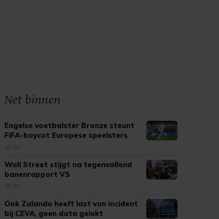
Net binnen
Engelse voetbalster Bronze steunt
FIFA-boycot Europese speelsters
16:00
Wall Street stijgt na tegenvallend
banenrapport VS
15:57
Ook Zalando heeft last van incident
bij CEVA, geen data gelekt