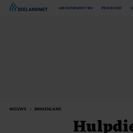
ABONNEMENTEN
PRIKBORD
V
NIEUWS
/
BINNENLAND
Hulpdie