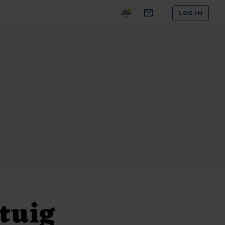
LOG IN
tuig