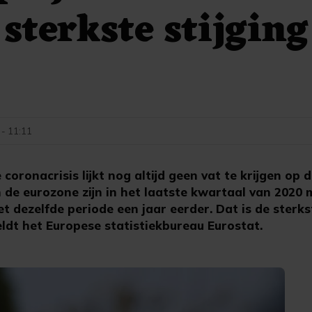
sterkste stijging
 - 11:11
ronacrisis lijkt nog altijd geen vat te krijgen op 
 de eurozone zijn in het laatste kwartaal van 2020 
t dezelfde periode een jaar eerder. Dat is de sterk
ldt het Europese statistiekbureau Eurostat.