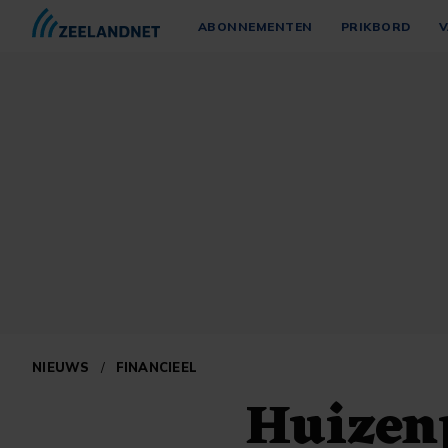
ABONNEMENTEN
PRIKBORD
V
NIEUWS
/
FINANCIEEL
Huizen