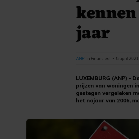
kennen 
jaar
ANP
in Financieel
8 april 2021
•
LUXEMBURG (ANP) - De co
prijzen van woningen in
gestegen vergeleken me
het najaar van 2006, me