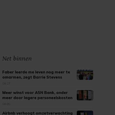
Net binnen
Faber leerde me leven nog meer te
omarmen, zegt Barrie Stevens
08:27
Meer winst voor ASN Bank, onder
meer door lagere personeelskosten
08:05
Airbnb verhoogt omzetverwachting