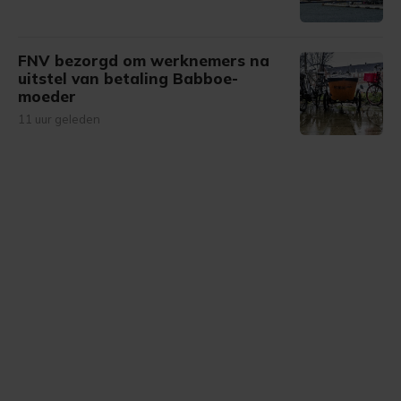
FNV bezorgd om werknemers na
uitstel van betaling Babboe-
moeder
11 uur geleden