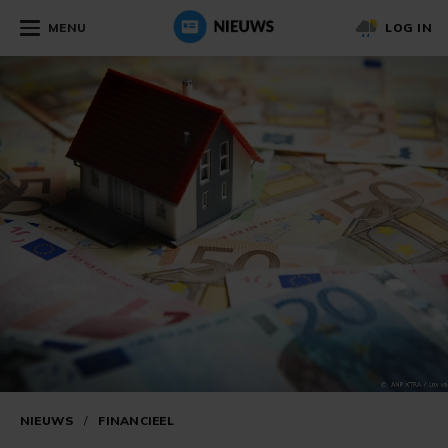
MENU
LOG IN
NIEUWS
/
FINANCIEEL