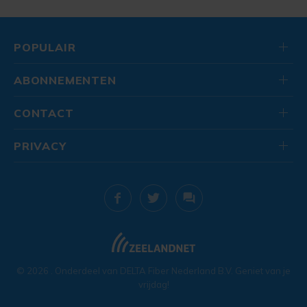
POPULAIR
ABONNEMENTEN
CONTACT
PRIVACY
© 2026
. Onderdeel van
DELTA Fiber Nederland B.V.
Geniet van je
vrijdag!