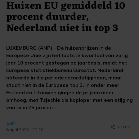
Huizen EU gemiddeld 10
procent duurder,
Nederland niet in top 3
LUXEMBURG (ANP) - De huizenprijzen in de
Europese Unie zijn het laatste kwartaal van vorig
jaar 10 procent gestegen op jaarbasis, meldt het
Europese statistiekbureau Eurostat. Nederland
noteerde in die periode recordstijgingen, maar
staat niet in de Europese top 3. In onder meer
Estland en Litouwen gingen de prijzen meer
omhoog, met Tsjechië als koploper met een stijging
van ruim 25 procent.
ANP
share
DELEN
8 april 2022 - 12:10