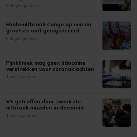
6 dagen geleden
Ebola-uitbraak Congo op een na
grootste ooit geregistreerd
6 dagen geleden
Pijnkliniek mag geen lidocaïne
verstrekken voor coronaklachten
1 week geleden
VS getroffen door zwaarste
uitbraak mazelen in decennia
1 week geleden