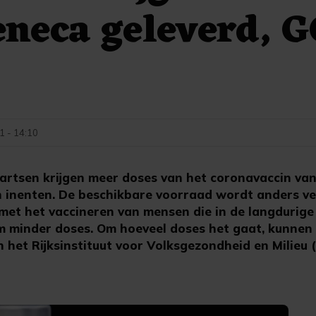
neca geleverd, 
21 - 14:10
rtsen krijgen meer doses van het coronavaccin va
 inenten. De beschikbare voorraad wordt anders ve
 met het vaccineren van mensen die in de langdurige
m minder doses. Om hoeveel doses het gaat, kunnen 
 het Rijksinstituut voor Volksgezondheid en Milieu 