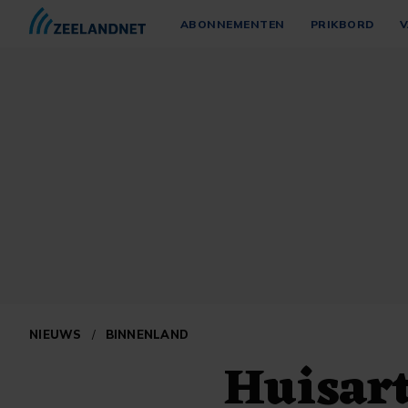
ABONNEMENTEN
PRIKBORD
V
NIEUWS
/
BINNENLAND
Huisart