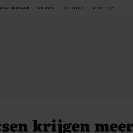
ACATUREBANK
NIEUWS
HET WEER
SPELLETJES
sen krijgen mee