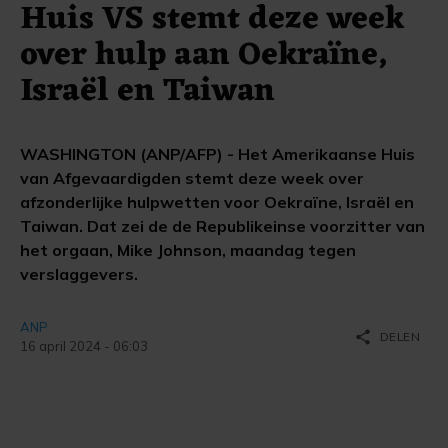
Huis VS stemt deze week
over hulp aan Oekraïne,
Israël en Taiwan
WASHINGTON (ANP/AFP) - Het Amerikaanse Huis
van Afgevaardigden stemt deze week over
afzonderlijke hulpwetten voor Oekraïne, Israël en
Taiwan. Dat zei de de Republikeinse voorzitter van
het orgaan, Mike Johnson, maandag tegen
verslaggevers.
ANP
share
DELEN
16 april 2024 - 06:03