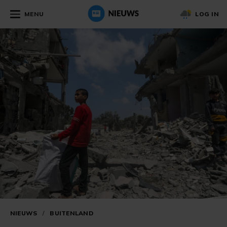
MENU
LOG IN
NIEUWS
/
BUITENLAND