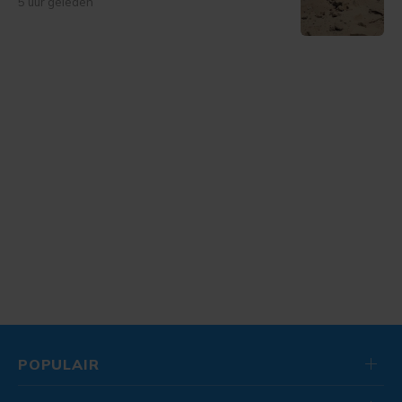
5 uur geleden
POPULAIR