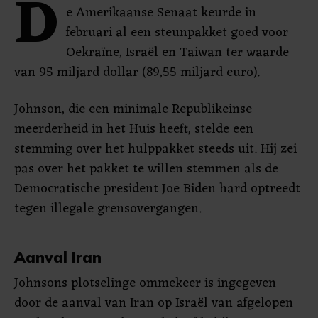
D
e Amerikaanse Senaat keurde in
februari al een steunpakket goed voor
Oekraïne, Israël en Taiwan ter waarde
van 95 miljard dollar (89,55 miljard euro).
Johnson, die een minimale Republikeinse
meerderheid in het Huis heeft, stelde een
stemming over het hulppakket steeds uit. Hij zei
pas over het pakket te willen stemmen als de
Democratische president Joe Biden hard optreedt
tegen illegale grensovergangen.
Aanval Iran
Johnsons plotselinge ommekeer is ingegeven
door de aanval van Iran op Israël van afgelopen