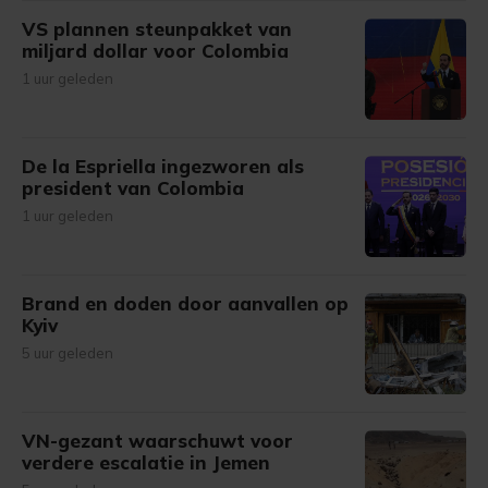
VS plannen steunpakket van
miljard dollar voor Colombia
1 uur geleden
De la Espriella ingezworen als
president van Colombia
1 uur geleden
Brand en doden door aanvallen op
Kyiv
5 uur geleden
VN-gezant waarschuwt voor
verdere escalatie in Jemen