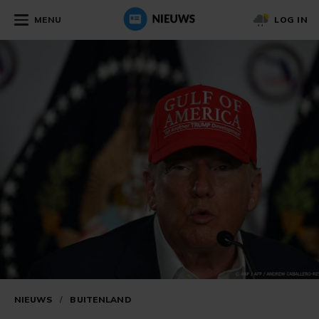
MENU
LOG IN
NIEUWS
/
BUITENLAND