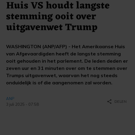
Huis VS houdt langste
stemming ooit over
uitgavenwet Trump
WASHINGTON (ANP/AFP) - Het Amerikaanse Huis
van Afgevaardigden heeft de langste stemming
ooit gehouden in het parlement. De leden deden er
zeven uur en 31 minuten over om te stemmen over
Trumps uitgavenwet, waarvan het nog steeds
onduidelijk is of die aangenomen zal worden.
ANP
share
DELEN
3 juli 2025 - 07:58