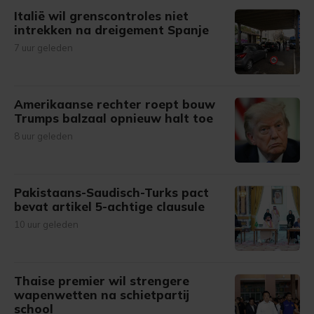
Italië wil grenscontroles niet
intrekken na dreigement Spanje
7 uur geleden
Amerikaanse rechter roept bouw
Trumps balzaal opnieuw halt toe
8 uur geleden
Pakistaans-Saudisch-Turks pact
bevat artikel 5-achtige clausule
10 uur geleden
Thaise premier wil strengere
wapenwetten na schietpartij
school