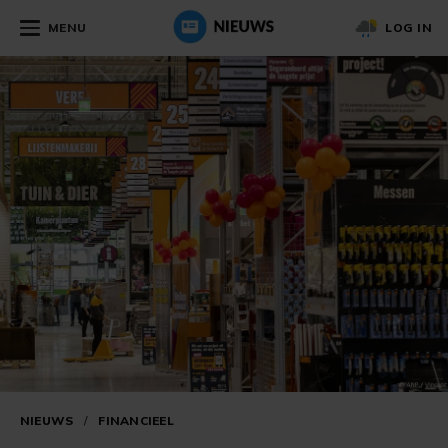
MENU
LOG IN
NIEUWS
/
FINANCIEEL