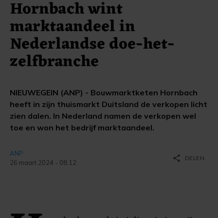
Hornbach wint
marktaandeel in
Nederlandse doe-het-
zelfbranche
NIEUWEGEIN (ANP) - Bouwmarktketen Hornbach
heeft in zijn thuismarkt Duitsland de verkopen licht
zien dalen. In Nederland namen de verkopen wel
toe en won het bedrijf marktaandeel.
ANP
share
DELEN
26 maart 2024 - 08:12