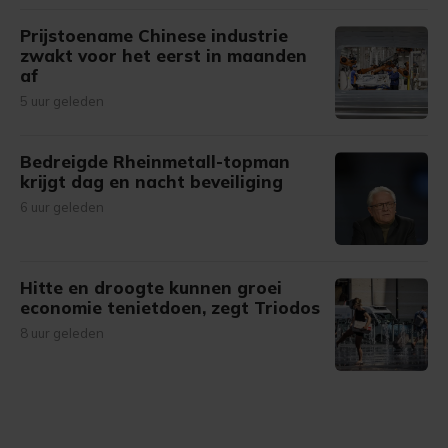
Prijstoename Chinese industrie
zwakt voor het eerst in maanden
af
5 uur geleden
Bedreigde Rheinmetall-topman
krijgt dag en nacht beveiliging
6 uur geleden
Hitte en droogte kunnen groei
economie tenietdoen, zegt Triodos
8 uur geleden