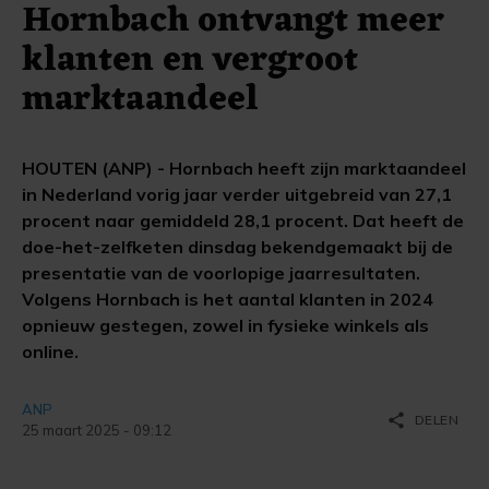
Hornbach ontvangt meer
klanten en vergroot
marktaandeel
HOUTEN (ANP) - Hornbach heeft zijn marktaandeel
in Nederland vorig jaar verder uitgebreid van 27,1
procent naar gemiddeld 28,1 procent. Dat heeft de
doe-het-zelfketen dinsdag bekendgemaakt bij de
presentatie van de voorlopige jaarresultaten.
Volgens Hornbach is het aantal klanten in 2024
opnieuw gestegen, zowel in fysieke winkels als
online.
ANP
share
DELEN
25 maart 2025 - 09:12