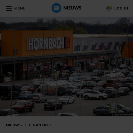
MENU
LOG IN
NIEUWS
/
FINANCIEEL