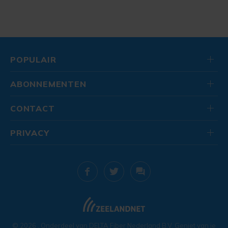
POPULAIR
ABONNEMENTEN
CONTACT
PRIVACY
© 2026
. Onderdeel van
DELTA Fiber Nederland B.V.
Geniet van je