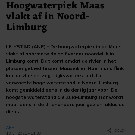
Hoogwaterpiek Maas
vlakt af in Noord-
Limburg
LELYSTAD (ANP) - De hoogwaterpiek in de Maas
vlakt af naarmate de golf verder noordelijk in
Limburg komt. Dat komt omdat de rivier in het
plassengebied tussen Maaseik en Roermond flink
kon uitvloeien, zegt Rijkswaterstaat. De
verwachte hoge waterstand in Noord-Limburg
komt gemiddeld eens in de dertig jaar voor. De
hoogste waterstand die Zuid-Limburg trof wordt
maar eens in de driehonderd jaar gezien, aldus de
dienst.
ANP
share
DELEN
18 juli 2021 - 11:39