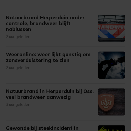
gemaakte keuze altijd wijzigen of intrekken.
Natuurbrand Herperduin onder
controle, brandweer blijft
nablussen
2 uur geleden
Weeronline: weer lijkt gunstig om
zonsverduistering te zien
2 uur geleden
Natuurbrand in Herperduin bij Oss,
veel brandweer aanwezig
3 uur geleden
Gewonde bij steekincident in