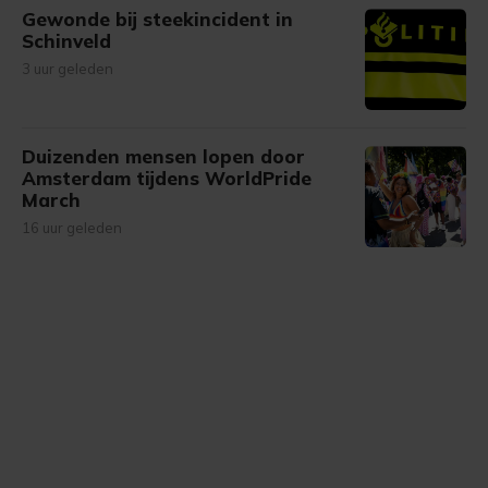
Gewonde bij steekincident in
Schinveld
3 uur geleden
Duizenden mensen lopen door
Amsterdam tijdens WorldPride
March
16 uur geleden