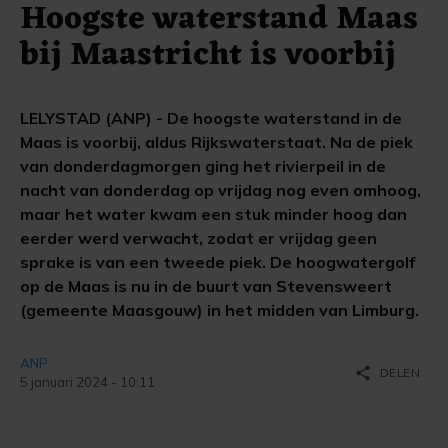
Hoogste waterstand Maas
bij Maastricht is voorbij
LELYSTAD (ANP) - De hoogste waterstand in de
Maas is voorbij, aldus Rijkswaterstaat. Na de piek
van donderdagmorgen ging het rivierpeil in de
nacht van donderdag op vrijdag nog even omhoog,
maar het water kwam een stuk minder hoog dan
eerder werd verwacht, zodat er vrijdag geen
sprake is van een tweede piek. De hoogwatergolf
op de Maas is nu in de buurt van Stevensweert
(gemeente Maasgouw) in het midden van Limburg.
ANP
share
DELEN
5 januari 2024 - 10:11