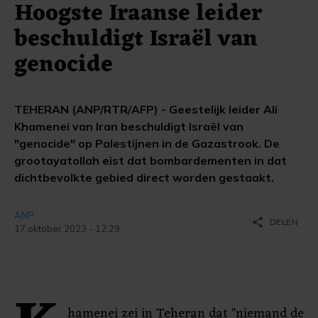
Hoogste Iraanse leider
beschuldigt Israël van
genocide
TEHERAN (ANP/RTR/AFP) - Geestelijk leider Ali
Khamenei van Iran beschuldigt Israël van
"genocide" op Palestijnen in de Gazastrook. De
grootayatollah eist dat bombardementen in dat
dichtbevolkte gebied direct worden gestaakt.
ANP
share
DELEN
17 oktober 2023 - 12:29
hamenei zei in Teheran dat "niemand de