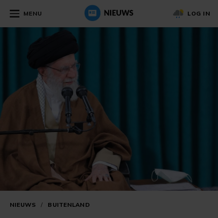
MENU
LOG IN
NIEUWS
/
BUITENLAND