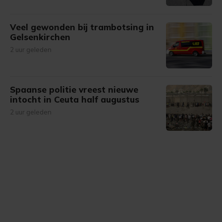
Veel gewonden bij trambotsing in
Gelsenkirchen
2 uur geleden
Spaanse politie vreest nieuwe
intocht in Ceuta half augustus
2 uur geleden