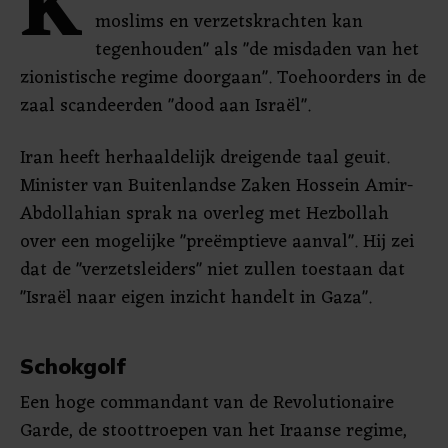
K
moslims en verzetskrachten kan
tegenhouden" als "de misdaden van het
zionistische regime doorgaan". Toehoorders in de
zaal scandeerden "dood aan Israël".
Iran heeft herhaaldelijk dreigende taal geuit.
Minister van Buitenlandse Zaken Hossein Amir-
Abdollahian sprak na overleg met Hezbollah
over een mogelijke "preëmptieve aanval". Hij zei
dat de "verzetsleiders" niet zullen toestaan dat
"Israël naar eigen inzicht handelt in Gaza".
Schokgolf
Een hoge commandant van de Revolutionaire
Garde, de stoottroepen van het Iraanse regime,