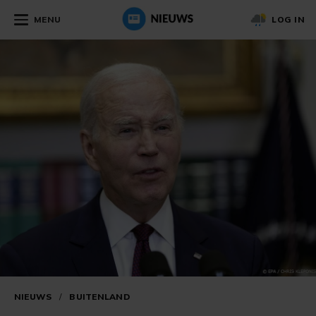
MENU
LOG IN
NIEUWS
/
BUITENLAND