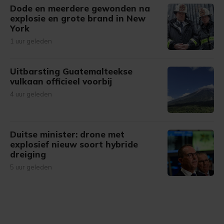
Dode en meerdere gewonden na
explosie en grote brand in New
York
1 uur geleden
Uitbarsting Guatemalteekse
vulkaan officieel voorbij
4 uur geleden
Duitse minister: drone met
explosief nieuw soort hybride
dreiging
5 uur geleden