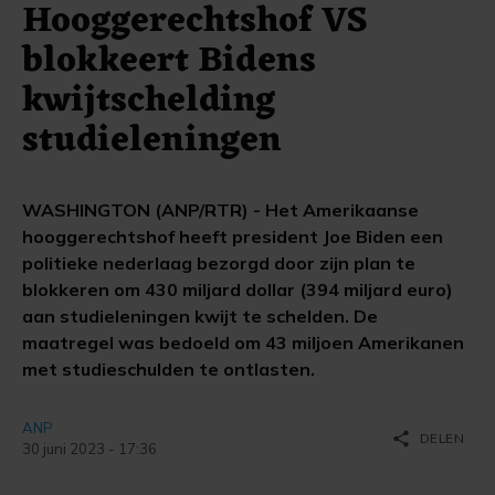
Hooggerechtshof VS
blokkeert Bidens
kwijtschelding
studieleningen
WASHINGTON (ANP/RTR) - Het Amerikaanse
hooggerechtshof heeft president Joe Biden een
politieke nederlaag bezorgd door zijn plan te
blokkeren om 430 miljard dollar (394 miljard euro)
aan studieleningen kwijt te schelden. De
maatregel was bedoeld om 43 miljoen Amerikanen
met studieschulden te ontlasten.
ANP
share
DELEN
30 juni 2023 - 17:36