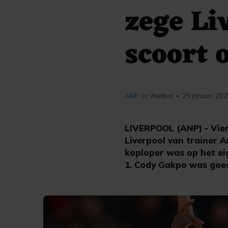
zege Li
scoort 
ANP
in Voetbal
25 januari 202
•
LIVERPOOL (ANP) - Vier
Liverpool van trainer 
koploper was op het eig
1. Cody Gakpo was goed