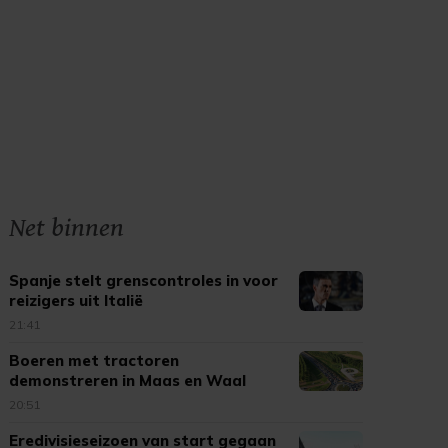
Net binnen
Spanje stelt grenscontroles in voor
reizigers uit Italië
21:41
Boeren met tractoren
demonstreren in Maas en Waal
20:51
Eredivisieseizoen van start gegaan