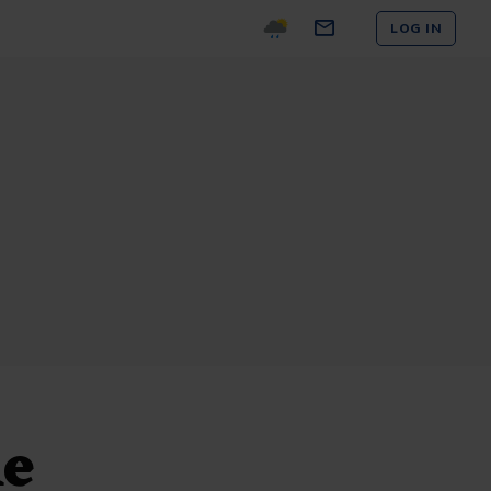
LOG IN
me