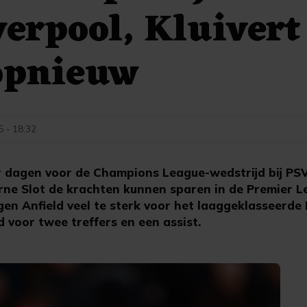
verpool, Kluivert
opnieuw
5 - 18:32
 dagen voor de Champions League-wedstrijd bij PSV
Arne Slot de krachten kunnen sparen in de Premier L
en Anfield veel te sterk voor het laaggeklasseerde
 voor twee treffers en een assist.