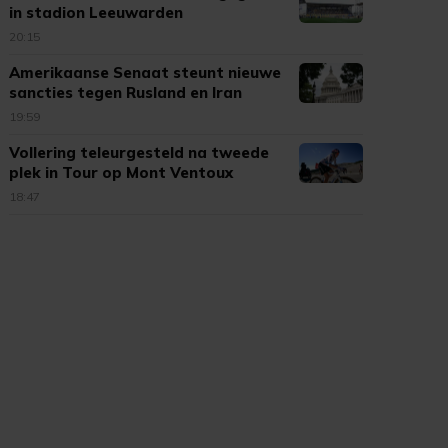
in stadion Leeuwarden
20:15
Amerikaanse Senaat steunt nieuwe
sancties tegen Rusland en Iran
19:59
Vollering teleurgesteld na tweede
plek in Tour op Mont Ventoux
18:47