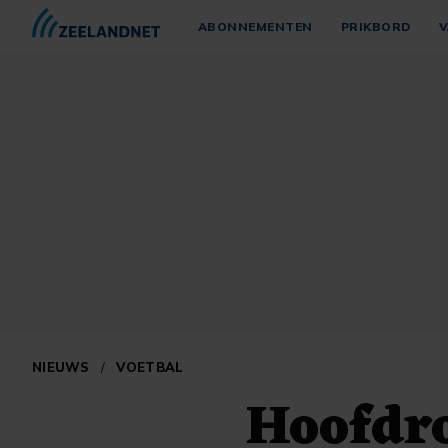
ABONNEMENTEN
PRIKBORD
V
NIEUWS
/
VOETBAL
Hoofdro