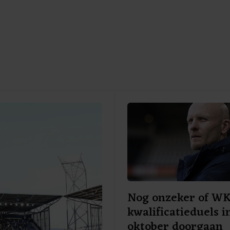
Nog onzeker of W
kwalificatieduels i
oktober doorgaan