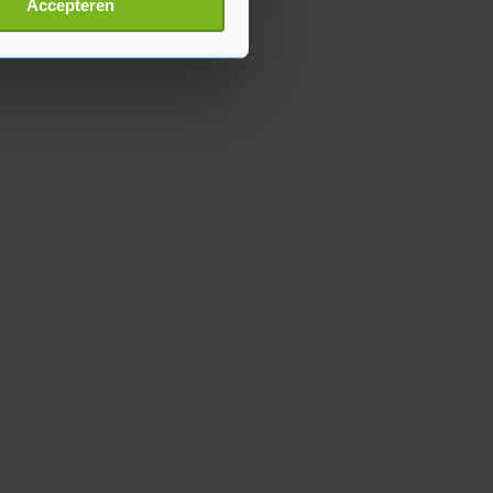
Accepteren
p onze cookiepagina kun je