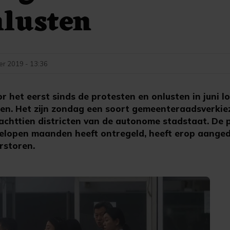
nlusten
r 2019 - 13:36
et eerst sinds de protesten en onlusten in juni los
en. Het zijn zondag een soort gemeenteraadsverkie
 achttien districten van de autonome stadstaat. De
gelopen maanden heeft ontregeld, heeft erop aange
rstoren.