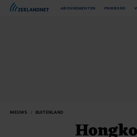
ABONNEMENTEN
PRIKBORD
V
NIEUWS
/
BUITENLAND
Hongkon