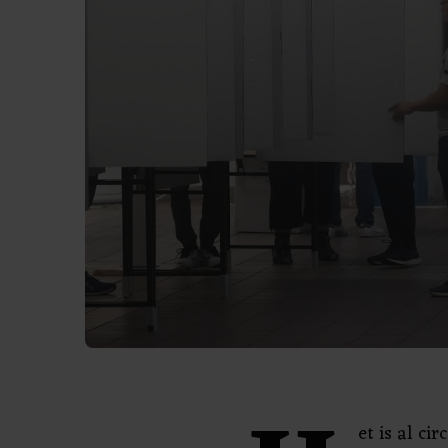
et is al c