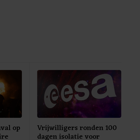
val op
Vrijwilligers ronden 100
ire
dagen isolatie voor