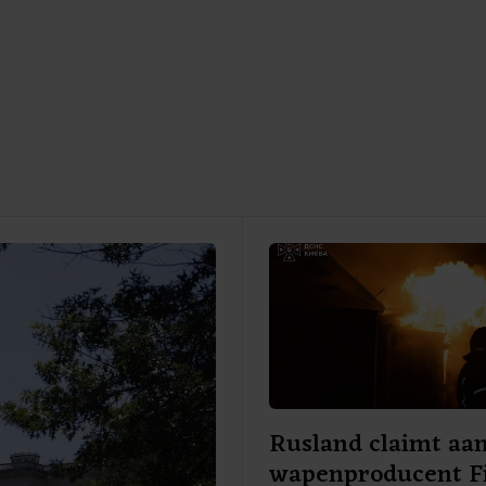
Rusland claimt aan
wapenproducent F