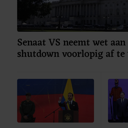
Senaat VS neemt wet aan
shutdown voorlopig af te