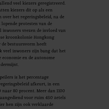
allend veel kiezers geregistreerd.
tten kiezers dit op als een
 over het regeringsbeleid, na de
d lopende protesten van de
l inwoners vrezen de invloed van
itse kroonkolonie Hongkong
 de bestuursvorm heeft
 veel inwoners zijn bang dat het
de economie en de autonome
dermijnt.
eilers is het percentage
egeringsbeleid afkeurt, in een
40 naar 80 procent. Meer dan 1100
 aangediend voor ruim 450 zetels
der hen zijn ook verklaarde