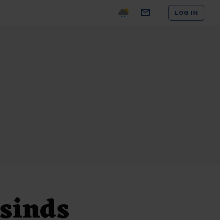
LOG IN
sinds