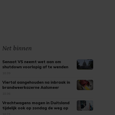
Net binnen
Senaat VS neemt wet aan om
shutdown voorlopig af te wenden
10:39
Viertal aangehouden na inbraak in
brandweerkazerne Aalsmeer
10:36
Vrachtwagens mogen in Duitsland
tijdelijk ook op zondag de weg op
10:23