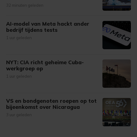
32 minuten geleden
AI-model van Meta hackt ander
bedrijf tijdens tests
1 uur geleden
NYT: CIA richt geheime Cuba-
werkgroep op
1 uur geleden
VS en bondgenoten roepen op tot
bijeenkomst over Nicaragua
3 uur geleden