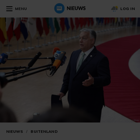
MENU
LOG IN
NIEUWS
/
BUITENLAND