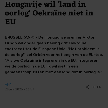
Hongarije wil 'land in
oorlog' Oekraïne niet in
EU
BRUSSEL (ANP) - De Hongaarse premier Viktor
Orbán wil onder geen beding dat Oekraïne
toetreedt tot de Europese Unie. "Het probleem is
de oorlog", zei Orbán voor het begin van de EU-top.
"Als we Oekraïne integreren in de EU, integreren
we de oorlog in de EU. Ik wil niet in een
gemeenschap zitten met een land dat in oorlog is."
ANP
share
DELEN
26 juni 2025 - 11:57