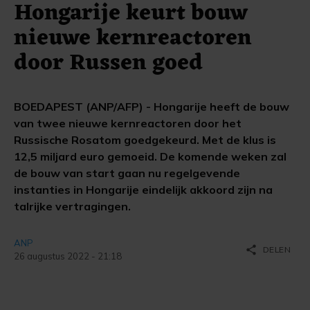
Hongarije keurt bouw
nieuwe kernreactoren
door Russen goed
BOEDAPEST (ANP/AFP) - Hongarije heeft de bouw
van twee nieuwe kernreactoren door het
Russische Rosatom goedgekeurd. Met de klus is
12,5 miljard euro gemoeid. De komende weken zal
de bouw van start gaan nu regelgevende
instanties in Hongarije eindelijk akkoord zijn na
talrijke vertragingen.
ANP
share
DELEN
26 augustus 2022 - 21:18