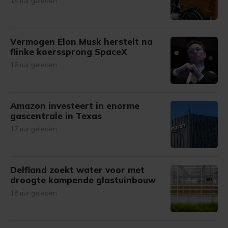
14 uur geleden
Vermogen Elon Musk herstelt na
flinke koerssprong SpaceX
16 uur geleden
Amazon investeert in enorme
gascentrale in Texas
17 uur geleden
Delfland zoekt water voor met
droogte kampende glastuinbouw
18 uur geleden