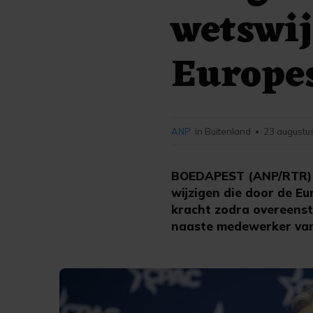
wetswij
Europe
ANP
in Buitenland
23 augustu
•
BOEDAPEST (ANP/RTR) -
wijzigen die door de E
kracht zodra overeenst
naaste medewerker van