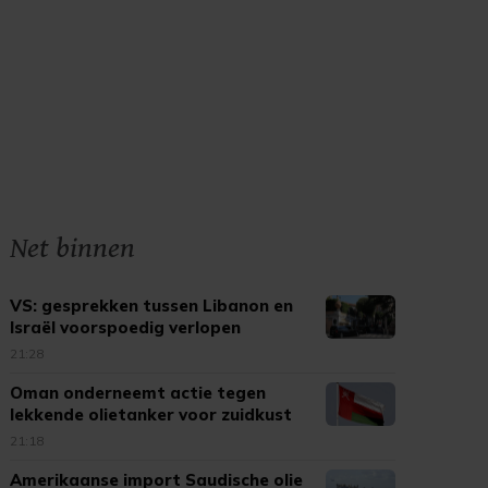
Net binnen
VS: gesprekken tussen Libanon en
Israël voorspoedig verlopen
21:28
Oman onderneemt actie tegen
lekkende olietanker voor zuidkust
21:18
Amerikaanse import Saudische olie