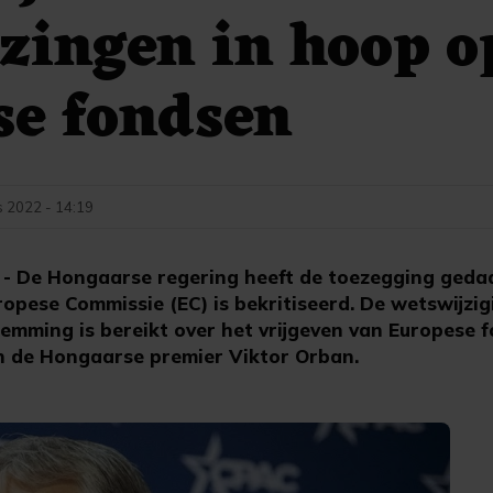
zingen in hoop o
se fondsen
s 2022 - 14:19
 De Hongaarse regering heeft de toezegging geda
uropese Commissie (EC) is bekritiseerd. De wetswijz
emming is bereikt over het vrijgeven van Europese f
 de Hongaarse premier Viktor Orban.