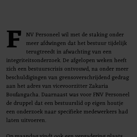
F
NV Personeel wil met de staking onder
meer afdwingen dat het bestuur tijdelijk
terugtreedt in afwachting van een
integriteitsonderzoek. De afgelopen weken heeft
zich een bestuurscrisis ontvouwd, na onder meer
beschuldigingen van grensoverschrijdend gedrag
aan het adres van vicevoorzitter Zakaria
Boufangacha. Daarnaast was voor FNV Personeel
de druppel dat een bestuurslid op eigen houtje
een onderzoek naar specifieke medewerkers had
laten uitvoeren.
Op maandag vindt ook een vergadering plaats