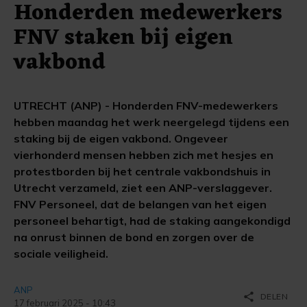
Honderden medewerkers
FNV staken bij eigen
vakbond
UTRECHT (ANP) - Honderden FNV-medewerkers
hebben maandag het werk neergelegd tijdens een
staking bij de eigen vakbond. Ongeveer
vierhonderd mensen hebben zich met hesjes en
protestborden bij het centrale vakbondshuis in
Utrecht verzameld, ziet een ANP-verslaggever.
FNV Personeel, dat de belangen van het eigen
personeel behartigt, had de staking aangekondigd
na onrust binnen de bond en zorgen over de
sociale veiligheid.
ANP
share
DELEN
17 februari 2025 - 10:43