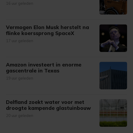
16 uur geleden
Vermogen Elon Musk herstelt na
flinke koerssprong SpaceX
17 uur geleden
Amazon investeert in enorme
gascentrale in Texas
19 uur geleden
Delfland zoekt water voor met
droogte kampende glastuinbouw
20 uur geleden