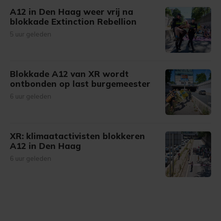
A12 in Den Haag weer vrij na
blokkade Extinction Rebellion
5 uur geleden
Blokkade A12 van XR wordt
ontbonden op last burgemeester
6 uur geleden
XR: klimaatactivisten blokkeren
A12 in Den Haag
6 uur geleden