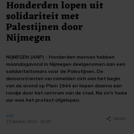
Honderden lopen uit
solidariteit met
Palestijnen door
Nijmegen
NIJMEGEN (ANP) - Honderden mensen hebben
maandagavond in Nijmegen deelgenomen aan een
solidariteitsmars voor de Palestijnen. De
demonstranten verzamelden zich aan het begin
van de avond op Plein 1944 en liepen daarna een
rondje door het centrum van de stad. Na zo'n twee
uur was het protest afgelopen.
ANP
share
DELEN
23 oktober 2023 - 20:18