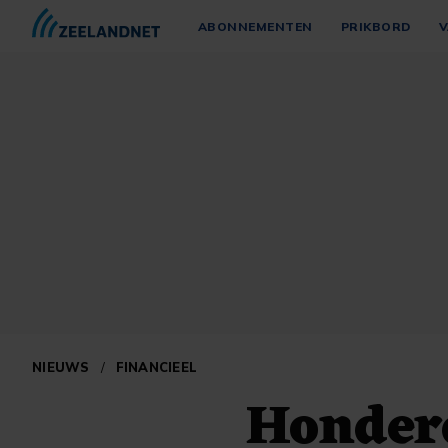
ABONNEMENTEN
PRIKBORD
V
NIEUWS
/
FINANCIEEL
Honderd