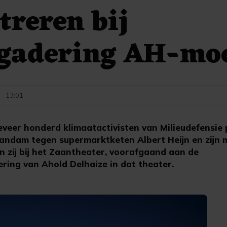
reren bij
rgadering AH-mo
 - 13:01
eer honderd klimaatactivisten van Milieudefensie 
ndam tegen supermarktketen Albert Heijn en zijn
n zij bij het Zaantheater, voorafgaand aan de
ing van Ahold Delhaize in dat theater.