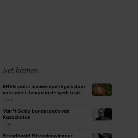
Net binnen
KNVB voert nieuwe spelregels door
voor meer tempo in de wedstrijd
13:01
Van 't Schip bondscoach van
Kazachstan
12:56
Standbeeld Elfstedenwinnaar