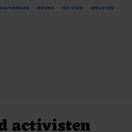
ACATUREBANK
NIEUWS
HET WEER
SPELLETJES
 activisten