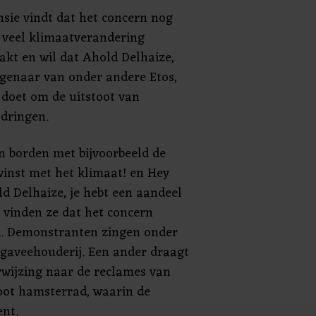
nsie vindt dat het concern nog
e veel klimaatverandering
akt en wil dat Ahold Delhaize,
igenaar van onder andere Etos,
 doet om de uitstoot van
 dringen.
n borden met bijvoorbeeld de
winst met het klimaat! en Hey
 Delhaize, je hebt een aandeel
k vinden ze dat het concern
d. Demonstranten zingen onder
igaveehouderij. Een ander draagt
wijzing naar de reclames van
oot hamsterrad, waarin de
nt.