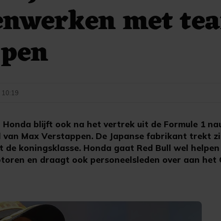
enwerken met te
ppen
 10:19
Honda blijft ook na het vertrek uit de Formule 1 
al van Max Verstappen. De Japanse fabrikant trekt z
it de koningsklasse. Honda gaat Red Bull wel helpen
toren en draagt ook personeelsleden over aan het 