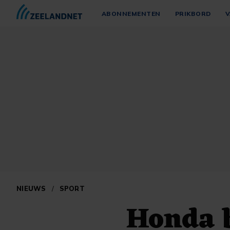
ABONNEMENTEN
PRIKBORD
V
NIEUWS
/
SPORT
Honda b