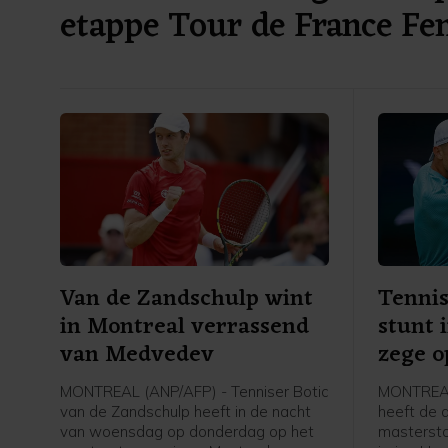
etappe Tour de France F
Van de Zandschulp wint
Tennis
in Montreal verrassend
stunt 
van Medvedev
zege o
MONTREAL (ANP/AFP) - Tenniser Botic
MONTREAL 
van de Zandschulp heeft in de nacht
heeft de 
van woensdag op donderdag op het
mastersto