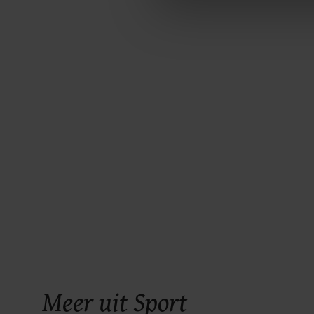
Met cookies werkt onze websi
ons cookiebeleid bekijken en 
Meer uit Sport