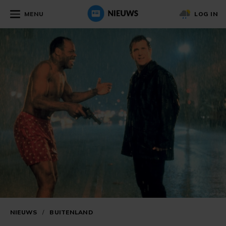
MENU
LOG IN
NIEUWS
/
BUITENLAND