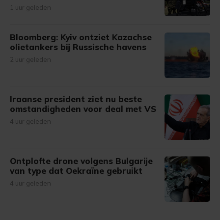
1 uur geleden
Bloomberg: Kyiv ontziet Kazachse
olietankers bij Russische havens
2 uur geleden
Iraanse president ziet nu beste
omstandigheden voor deal met VS
4 uur geleden
Ontplofte drone volgens Bulgarije
van type dat Oekraïne gebruikt
4 uur geleden