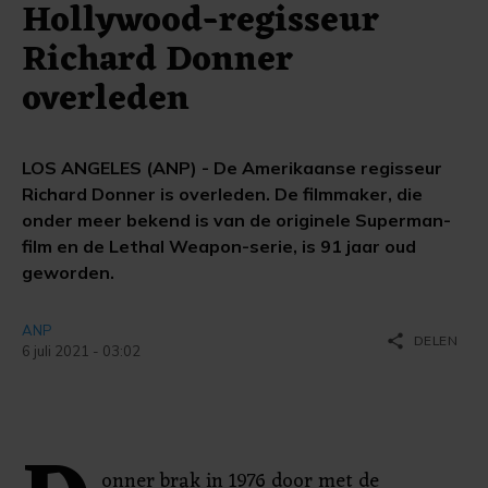
Hollywood-regisseur
Richard Donner
overleden
LOS ANGELES (ANP) - De Amerikaanse regisseur
Richard Donner is overleden. De filmmaker, die
onder meer bekend is van de originele Superman-
film en de Lethal Weapon-serie, is 91 jaar oud
geworden.
ANP
share
DELEN
6 juli 2021 - 03:02
onner brak in 1976 door met de