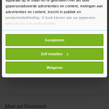
apparaat op te slaan en te gebruiken met als doel
gepersonaliseerde advertenties en content, metingen aan
advertenties en content, inzicht in publiek en
productontwikkeling. U kunt kiezen wie uw gegevens
gebruikt en met welke doelen.
Als u het toestaat, willen we ook graag:
Accepteren
Informatie verzamelen over uw geografische
locatie, die tot een paar meter nauwkeurig kan zijn
Uw apparaat identificeren door het actief te
Zelf instellen
scannen op specifieke eigenschappen (fingerprinting)
Lees meer over hoe uw persoonlijke gegevens worden
Weigeren
verwerkt en stel uw voorkeuren in het
detailgedeelte
in.
U kunt uw toestemming op elk moment wijzigen of
intrekken in de Cookieverklaring.
Met cookies werkt onze website beter en wordt jouw
bezoek makkelijker en persoonlijker. Op
Meer uit Financieel
onze cookiepagina kun je ons cookiebeleid bekijken en je