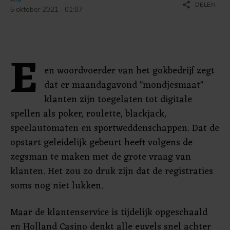
share
DELEN
5 oktober 2021 - 01:07
E
en woordvoerder van het gokbedrijf zegt
dat er maandagavond "mondjesmaat"
klanten zijn toegelaten tot digitale
spellen als poker, roulette, blackjack,
speelautomaten en sportweddenschappen. Dat de
opstart geleidelijk gebeurt heeft volgens de
zegsman te maken met de grote vraag van
klanten. Het zou zo druk zijn dat de registraties
soms nog niet lukken.
Maar de klantenservice is tijdelijk opgeschaald
en Holland Casino denkt alle euvels snel achter