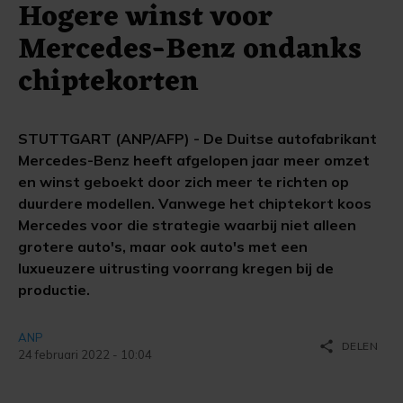
Hogere winst voor
Mercedes-Benz ondanks
chiptekorten
STUTTGART (ANP/AFP) - De Duitse autofabrikant
Mercedes-Benz heeft afgelopen jaar meer omzet
en winst geboekt door zich meer te richten op
duurdere modellen. Vanwege het chiptekort koos
Mercedes voor die strategie waarbij niet alleen
grotere auto's, maar ook auto's met een
luxueuzere uitrusting voorrang kregen bij de
productie.
ANP
share
DELEN
24 februari 2022 - 10:04