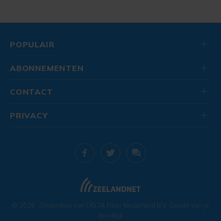
POPULAIR
ABONNEMENTEN
CONTACT
PRIVACY
© 2026
. Onderdeel van
DELTA Fiber Nederland B.V.
Geniet van je
zondag!