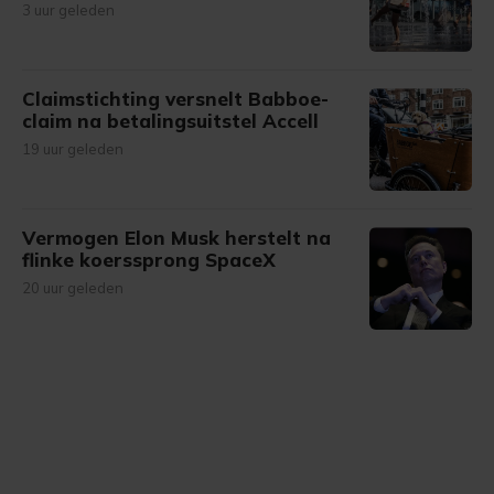
3 uur geleden
Claimstichting versnelt Babboe-
claim na betalingsuitstel Accell
19 uur geleden
Vermogen Elon Musk herstelt na
flinke koerssprong SpaceX
20 uur geleden