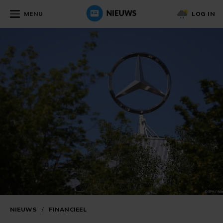
MENU
LOG IN
NIEUWS
/
FINANCIEEL