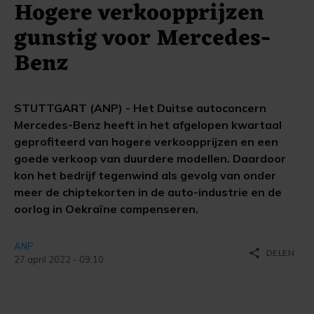
Hogere verkoopprijzen
gunstig voor Mercedes-
Benz
STUTTGART (ANP) - Het Duitse autoconcern
Mercedes-Benz heeft in het afgelopen kwartaal
geprofiteerd van hogere verkoopprijzen en een
goede verkoop van duurdere modellen. Daardoor
kon het bedrijf tegenwind als gevolg van onder
meer de chiptekorten in de auto-industrie en de
oorlog in Oekraïne compenseren.
ANP
share
DELEN
27 april 2022 - 09:10