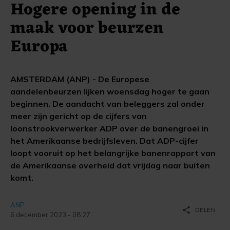
Hogere opening in de
maak voor beurzen
Europa
AMSTERDAM (ANP) - De Europese
aandelenbeurzen lijken woensdag hoger te gaan
beginnen. De aandacht van beleggers zal onder
meer zijn gericht op de cijfers van
loonstrookverwerker ADP over de banengroei in
het Amerikaanse bedrijfsleven. Dat ADP-cijfer
loopt vooruit op het belangrijke banenrapport van
de Amerikaanse overheid dat vrijdag naar buiten
komt.
ANP
share
DELEN
6 december 2023 - 08:27