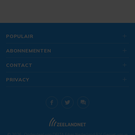
POPULAIR
ABONNEMENTEN
CONTACT
PRIVACY
© 2026
. Onderdeel van
DELTA Fiber Nederland B.V.
Geniet van je