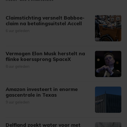
Claimstichting versnelt Babboe-
claim na betalingsuitstel Accell
6 uur geleden
Vermogen Elon Musk herstelt na
flinke koerssprong SpaceX
8 uur geleden
Amazon investeert in enorme
gascentrale in Texas
9 uur geleden
Delfland zoekt water voor met