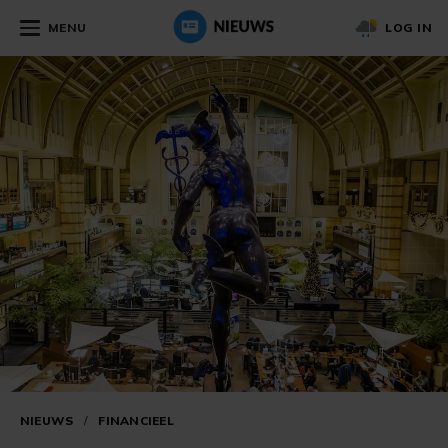
MENU
LOG IN
NIEUWS
/
FINANCIEEL