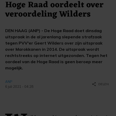
Hoge Raad oordeelt over
veroordeling Wilders
DEN HAAG (ANP) - De Hoge Raad doet dinsdag
uitspraak in de al jarenlang slepende strafzaak
tegen PVV'er Geert Wilders over zijn uitspraak
over Marokkanen in 2014. De uitspraak wordt
rechtstreeks op internet uitgezonden. Tegen het
oordeel van de Hoge Raad is geen beroep meer
mogelijk.
ANP
share
DELEN
6 juli 2021 - 04:28