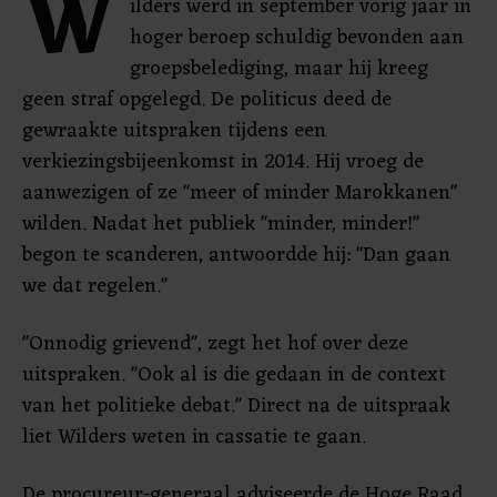
W
ilders werd in september vorig jaar in
hoger beroep schuldig bevonden aan
groepsbelediging, maar hij kreeg
geen straf opgelegd. De politicus deed de
gewraakte uitspraken tijdens een
verkiezingsbijeenkomst in 2014. Hij vroeg de
aanwezigen of ze "meer of minder Marokkanen"
wilden. Nadat het publiek "minder, minder!"
begon te scanderen, antwoordde hij: "Dan gaan
we dat regelen."
"Onnodig grievend", zegt het hof over deze
uitspraken. "Ook al is die gedaan in de context
van het politieke debat." Direct na de uitspraak
liet Wilders weten in cassatie te gaan.
De procureur-generaal adviseerde de Hoge Raad