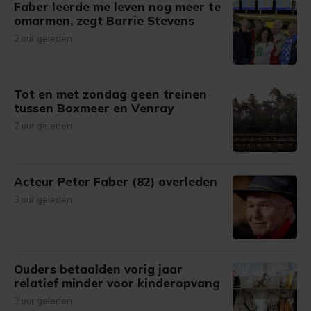
Faber leerde me leven nog meer te
omarmen, zegt Barrie Stevens
2 uur geleden
Tot en met zondag geen treinen
tussen Boxmeer en Venray
2 uur geleden
Acteur Peter Faber (82) overleden
3 uur geleden
Ouders betaalden vorig jaar
relatief minder voor kinderopvang
3 uur geleden