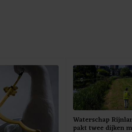
Waterschap Rijnla
pakt twee dijken 