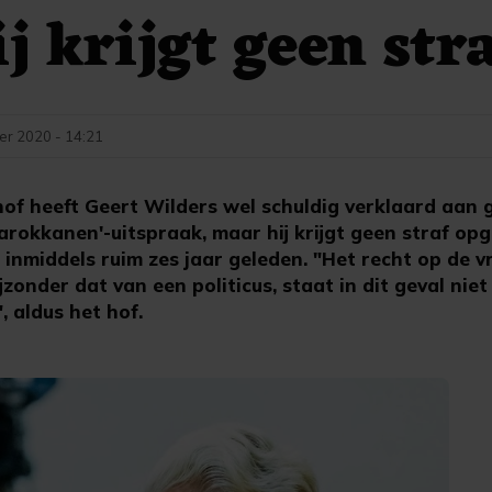
j krijgt geen str
er 2020 - 14:21
of heeft Geert Wilders wel schuldig verklaard aan 
rokkanen'-uitspraak, maar hij krijgt geen straf opg
inmiddels ruim zes jaar geleden. "Het recht op de vr
jzonder dat van een politicus, staat in dit geval nie
, aldus het hof.