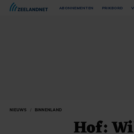
ABONNEMENTEN
PRIKBORD
V
NIEUWS
/
BINNENLAND
Hof: Wi