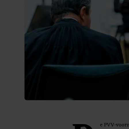
e PVV-voorm