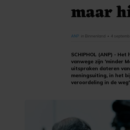
maar hi
ANP
in Binnenland
4 septemb
•
SCHIPHOL (ANP) - Het h
vanwege zijn 'minder Ma
uitspraken dateren van 
meningsuiting, in het bi
veroordeling in de weg"