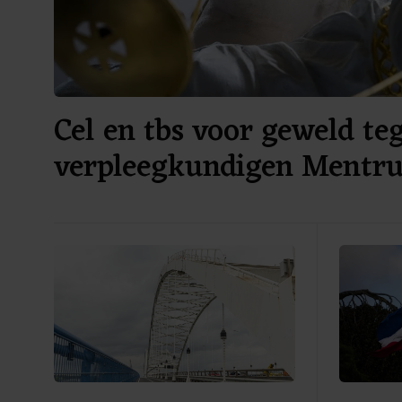
Cel en tbs voor geweld te
verpleegkundigen Mentr