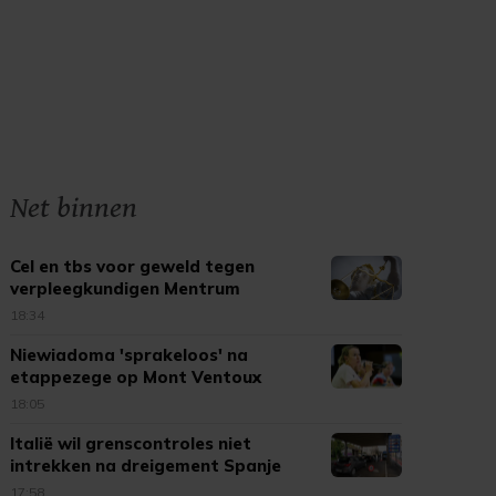
Net binnen
Cel en tbs voor geweld tegen
verpleegkundigen Mentrum
18:34
Niewiadoma 'sprakeloos' na
etappezege op Mont Ventoux
18:05
Italië wil grenscontroles niet
intrekken na dreigement Spanje
17:58