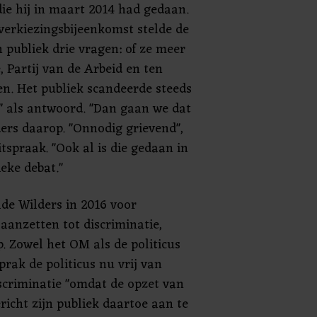
ie hij in maart 2014 had gedaan.
verkiezingsbijeenkomst stelde de
jn publiek drie vragen: of ze meer
 Partij van de Arbeid en ten
n. Het publiek scandeerde steeds
" als antwoord. "Dan gaan we dat
ders daarop. "Onnodig grievend",
itspraak. "Ook al is die gedaan in
ieke debat."
de Wilders in 2016 voor
aanzetten tot discriminatie,
. Zowel het OM als de politicus
prak de politicus nu vrij van
iscriminatie "omdat de opzet van
richt zijn publiek daartoe aan te