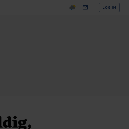
LOG IN
ldig,