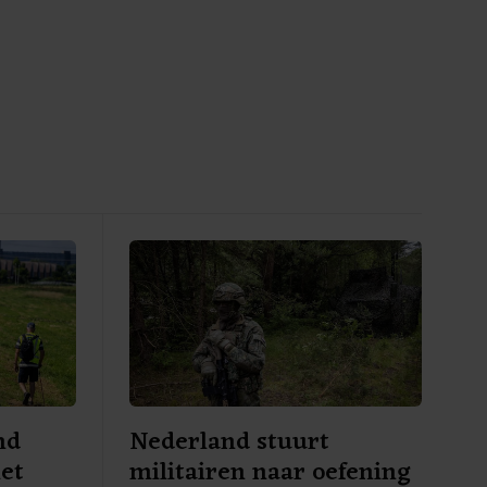
nd
Nederland stuurt
met
militairen naar oefening