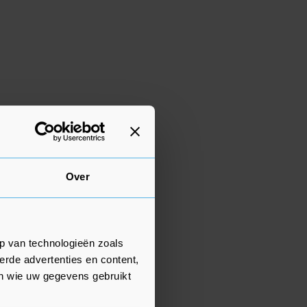
Over
p van technologieën zoals
erde advertenties en content,
en wie uw gegevens gebruikt