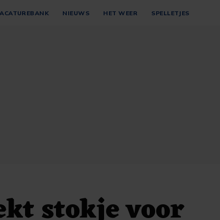
ACATUREBANK
NIEUWS
HET WEER
SPELLETJES
ekt stokje voor