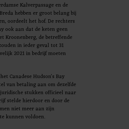
erdamse Kalverpassage en de
Breda hebben er groot belang bij
en, oordeelt het hof. De rechters
ay ook aan dat de keten geen
et Kroonenberg, de betreffende
ouden in ieder geval tot 31
elijk 2021 in bedrijf moeten
 het Canadese Hudson's Bay
tel van betaling aan om dezelfde
juridische stukken officieel naar
jf stelde hierdoor en door de
en niet meer aan zijn
 te kunnen voldoen.