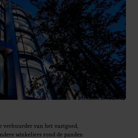
de verhuurder van het vastgoed,
ndere winkeliers rond de panden