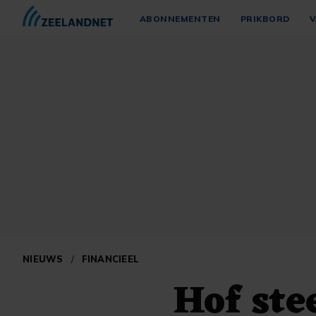
ABONNEMENTEN
PRIKBORD
V
NIEUWS
/
FINANCIEEL
Hof ste