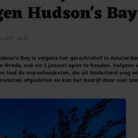
gen Hudson's Bay
r 2019 - 16:40
son's Bay is volgens het gerechtshof in Amsterdam
en Breda, ook na 1 januari open te houden. Volgens v
en had de warenhuisketen, die uit Nederland weg wi
komsten afgesloten en kan het bedrijf daar niet zo