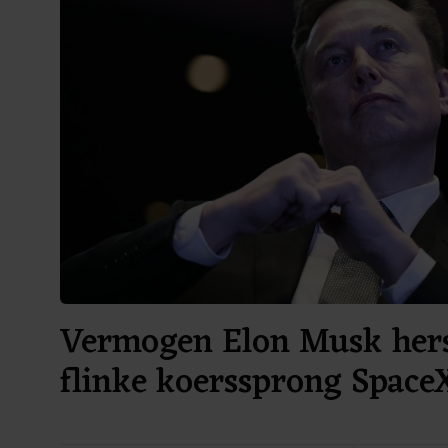
Vermogen Elon Musk hers
flinke koerssprong Space