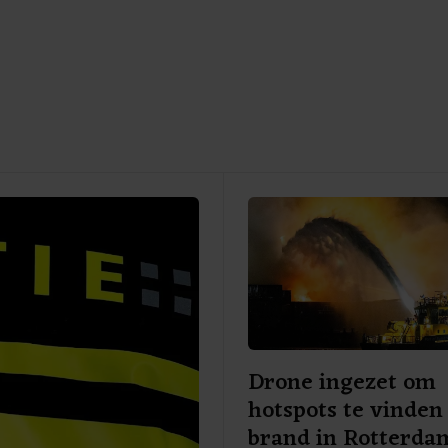
Drone ingezet om
hotspots te vinden 
brand in Rotterda