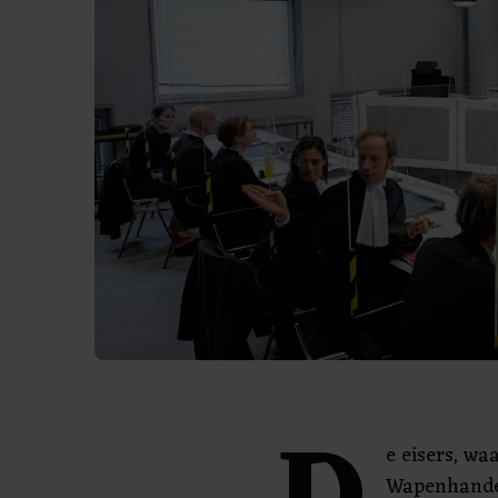
e eisers, w
Wapenhandel