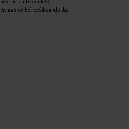
oren en zullen ook bij
n aan de bel trekken als dat