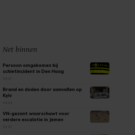
Net binnen
Persoon omgekomen bij
schietincident in Den Haag
04:07
Brand en doden door aanvallen op
Kyiv
04:04
VN-gezant waarschuwt voor
verdere escalatie in Jemen
03:57