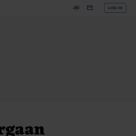
LOG IN
orgaan