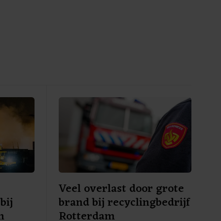
Veel overlast door grote
bij
brand bij recyclingbedrijf
m
Rotterdam