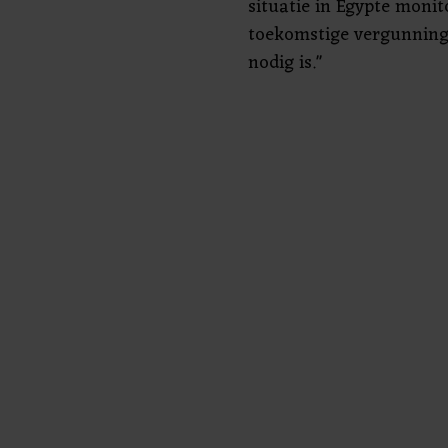
situatie in Egypte monit
toekomstige vergunninge
nodig is."