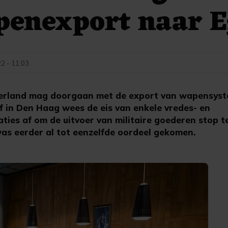
penexport naar E
2 - 11:03
erland mag doorgaan met de export van wapensys
f in Den Haag wees de eis van enkele vredes- en
ies af om de uitvoer van militaire goederen stop te
as eerder al tot eenzelfde oordeel gekomen.