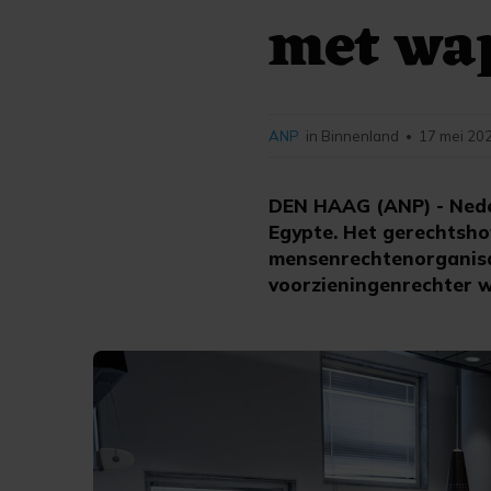
met wa
ANP
in Binnenland
17 mei 202
•
DEN HAAG (ANP) - Ned
Egypte. Het gerechtsho
mensenrechtenorganisat
voorzieningenrechter w