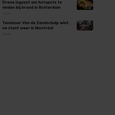
Drone ingezet om hotspots te
vinden bij brand in Rotterdam
01:01
Tennisser Van de Zandschulp wint
na stunt weer in Montréal
00:58