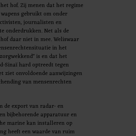
het hof. Zij menen dat het regime
e wapens gebruikt om onder
ivisten, journalisten en
 te onderdrukken. Net als de
 hof daar niet in mee. Weliswaar
ensenrechtensituatie in het
zorgwekkend" is en dat het
rd-Sinaï hard optreedt tegen
et ziet onvoldoende aanwijzingen
 schending van mensenrechten
m de export van radar- en
n bijbehorende apparatuur en
che marine kan installeren op
ring heeft een waarde van ruim