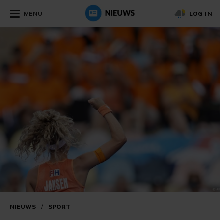
MENU
LOG IN
NIEUWS
/
SPORT