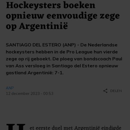
Hockeysters boeken
opnieuw eenvoudige zege
op Argentinië
SANTIAGO DEL ESTERO (ANP) - De Nederlandse
hockeysters hebben in de Pro League hun vierde
zege op rij geboekt. De ploeg van bondscoach Paul
van Ass versloeg in Santiago del Estero opnieuw
gastland Argentinië: 7-1.
ANP
share
DELEN
12 december 2023 - 00:53
et eerste duel met Argentinië eindigde