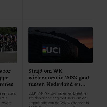
agster na
etappe over 153,4 kilometer van
 de NOS.
Montbrison naar Tournon-sur-Rhône.
Cédrine Kerbaol uit Frankrijk werd
tweede, voor de Nederlandse
bolletjestruidraagster Puck Pieterse.
voor
Strijd om WK
appe
wielrennen in 2032 gaat
emmes
tussen Nederland en
India
lrensters
LEEK (ANP) - Groningen en Drenthe
 zijn
strijden alleen nog met India om de
n zware
organisatie van de WK wielrennen in