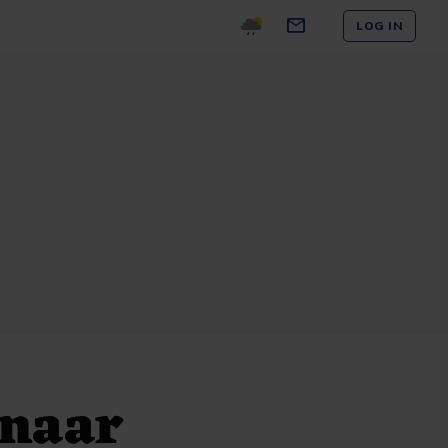
LOG IN
 naar