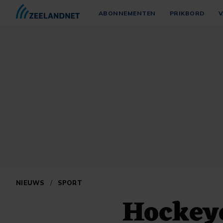
ABONNEMENTEN
PRIKBORD
V
NIEUWS
/
SPORT
Hockey