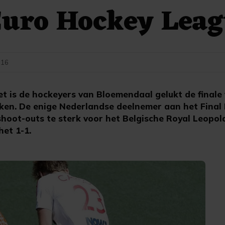
Euro Hockey Lea
:16
is de hockeyers van Bloemendaal gelukt de finale 
ken. De enige Nederlandse deelnemer aan het Final
hoot-outs te sterk voor het Belgische Royal Leopold
het 1-1.