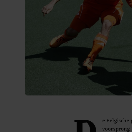
e Belgische 
voorsprong