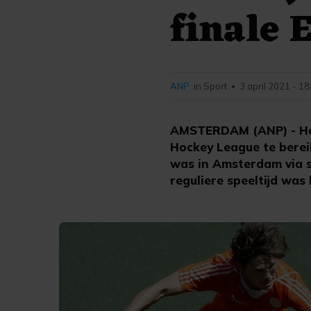
finale 
ANP
in Sport
3 april 2021 - 18
•
AMSTERDAM (ANP) - Het 
Hockey League te berei
was in Amsterdam via s
reguliere speeltijd was 