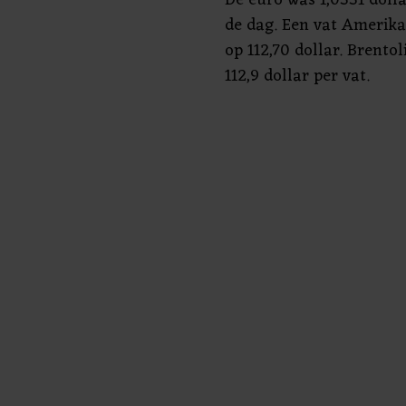
de dag. Een vat Amerika
op 112,70 dollar. Brento
112,9 dollar per vat.