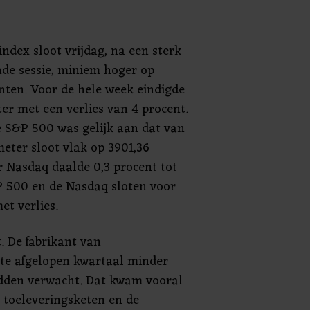
ndex sloot vrijdag, na een sterk
e sessie, miniem hoger op
nten. Voor de hele week eindigde
er met een verlies van 4 procent.
e S&P 500 was gelijk aan dat van
eter sloot vlak op 3901,36
 Nasdaq daalde 0,3 procent tot
P 500 en de Nasdaq sloten voor
et verlies.
. De fabrikant van
e afgelopen kwartaal minder
dden verwacht. Dat kwam vooral
 toeleveringsketen en de