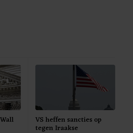
Wall
VS heffen sancties op
tegen Iraakse