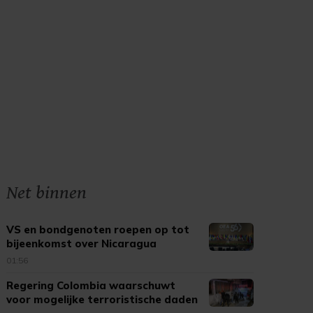
Net binnen
VS en bondgenoten roepen op tot
bijeenkomst over Nicaragua
01:56
Regering Colombia waarschuwt
voor mogelijke terroristische daden