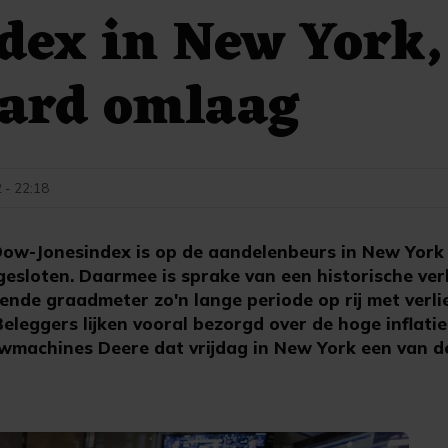
dex in New York,
hard omlaag
 - 22:18
ow-Jonesindex is op de aandelenbeurs in New York 
 gesloten. Daarmee is sprake van een historische ver
dende graadmeter zo'n lange periode op rij met verli
eleggers lijken vooral bezorgd over de hoge inflati
wmachines Deere dat vrijdag in New York een van d