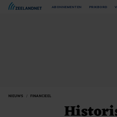
ABONNEMENTEN
PRIKBORD
V
NIEUWS
/
FINANCIEEL
Histori