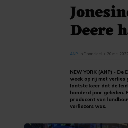
Jonesin
Deere 
ANP
in Financieel
20 mei 2022
•
NEW YORK (ANP) - De D
week op rij met verlies
laatste keer dat de lei
honderd jaar geleden. B
producent van landbou
verliezers was.