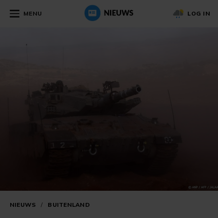
MENU
LOG IN
NIEUWS
/
BUITENLAND