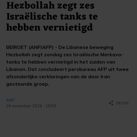
Hezbollah zegt zes
Israëlische tanks te
hebben vernietigd
BEIROET (ANP/AFP) - De Libanese beweging
Hezbollah zegt zondag zes Israëlische Merkava-
tanks te hebben vernietigd in het zuiden van
Libanon. Dat concludeert persbureau AFP uit twee
afzonderlijke verklaringen van de door Iran
gesteunde groep.
ANP
share
DELEN
24 november 2024 - 18:59