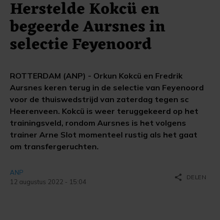
Herstelde Kokcü en
begeerde Aursnes in
selectie Feyenoord
ROTTERDAM (ANP) - Orkun Kokcü en Fredrik
Aursnes keren terug in de selectie van Feyenoord
voor de thuiswedstrijd van zaterdag tegen sc
Heerenveen. Kokcü is weer teruggekeerd op het
trainingsveld, rondom Aursnes is het volgens
trainer Arne Slot momenteel rustig als het gaat
om transfergeruchten.
ANP
share
DELEN
12 augustus 2022 - 15:04