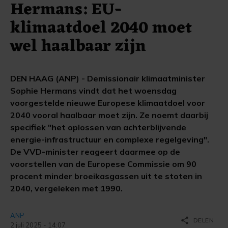
Hermans: EU-
klimaatdoel 2040 moet
wel haalbaar zijn
DEN HAAG (ANP) - Demissionair klimaatminister
Sophie Hermans vindt dat het woensdag
voorgestelde nieuwe Europese klimaatdoel voor
2040 vooral haalbaar moet zijn. Ze noemt daarbij
specifiek "het oplossen van achterblijvende
energie-infrastructuur en complexe regelgeving".
De VVD-minister reageert daarmee op de
voorstellen van de Europese Commissie om 90
procent minder broeikasgassen uit te stoten in
2040, vergeleken met 1990.
ANP
share
DELEN
2 juli 2025 - 14:07