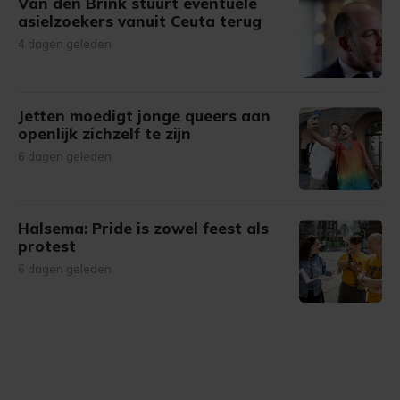
Van den Brink stuurt eventuele
asielzoekers vanuit Ceuta terug
4 dagen geleden
Jetten moedigt jonge queers aan
openlijk zichzelf te zijn
6 dagen geleden
Halsema: Pride is zowel feest als
protest
6 dagen geleden