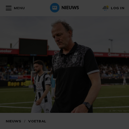
MENU
LOG IN
NIEUWS
/
VOETBAL