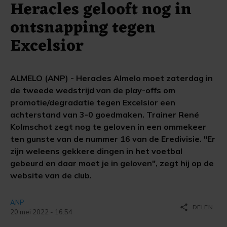
Heracles gelooft nog in
ontsnapping tegen
Excelsior
ALMELO (ANP) - Heracles Almelo moet zaterdag in
de tweede wedstrijd van de play-offs om
promotie/degradatie tegen Excelsior een
achterstand van 3-0 goedmaken. Trainer René
Kolmschot zegt nog te geloven in een ommekeer
ten gunste van de nummer 16 van de Eredivisie. "Er
zijn weleens gekkere dingen in het voetbal
gebeurd en daar moet je in geloven", zegt hij op de
website van de club.
ANP
share
DELEN
20 mei 2022 - 16:54