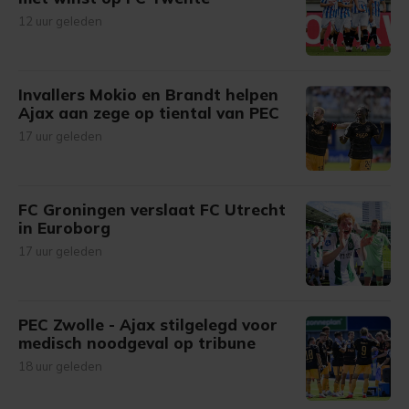
12 uur geleden
Invallers Mokio en Brandt helpen
Ajax aan zege op tiental van PEC
17 uur geleden
FC Groningen verslaat FC Utrecht
in Euroborg
17 uur geleden
PEC Zwolle - Ajax stilgelegd voor
medisch noodgeval op tribune
18 uur geleden