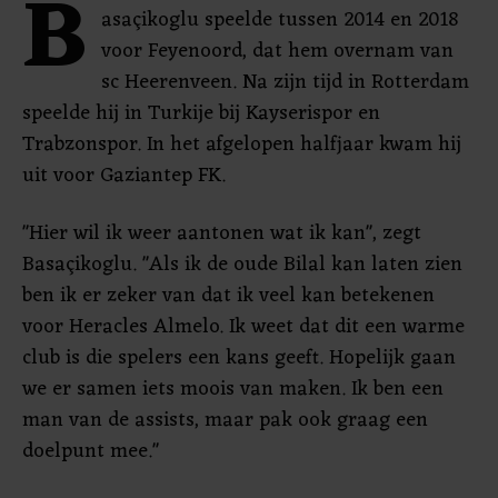
B
asaçikoglu speelde tussen 2014 en 2018
voor Feyenoord, dat hem overnam van
sc Heerenveen. Na zijn tijd in Rotterdam
speelde hij in Turkije bij Kayserispor en
Trabzonspor. In het afgelopen halfjaar kwam hij
uit voor Gaziantep FK.
"Hier wil ik weer aantonen wat ik kan", zegt
Basaçikoglu. "Als ik de oude Bilal kan laten zien
ben ik er zeker van dat ik veel kan betekenen
voor Heracles Almelo. Ik weet dat dit een warme
club is die spelers een kans geeft. Hopelijk gaan
we er samen iets moois van maken. Ik ben een
man van de assists, maar pak ook graag een
doelpunt mee."