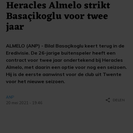
Heracles Almelo strikt
Basaçikoglu voor twee
jaar
ALMELO (ANP) - Bilal Basaçikoglu keert terug in de
Eredivisie. De 26-jarige buitenspeler heeft een
contract voor twee jaar ondertekend bij Heracles
Almelo, met daarin een optie voor nog een seizoen.
Hij is de eerste aanwinst voor de club uit Twente
voor het nieuwe seizoen.
ANP
share
DELEN
20 mei 2021 - 19:46