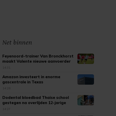
Net binnen
Feyenoord-trainer Van Bronckhorst
maakt Valente nieuwe aanvoerder
14:31
Amazon investeert in enorme
gascentrale in Texas
14:28
Dodental bloedbad Thaise school
gestegen na overlijden 12-jarige
14:27