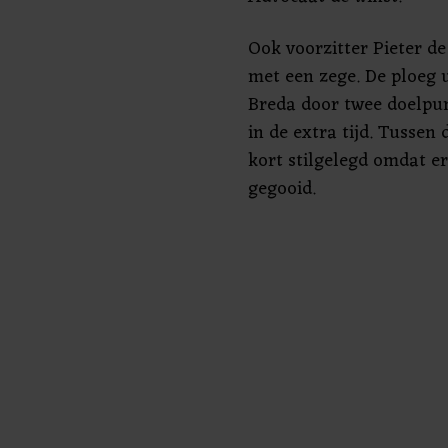
Ook voorzitter Pieter d
met een zege. De ploeg 
Breda door twee doelpu
in de extra tijd. Tussen
kort stilgelegd omdat e
gegooid.