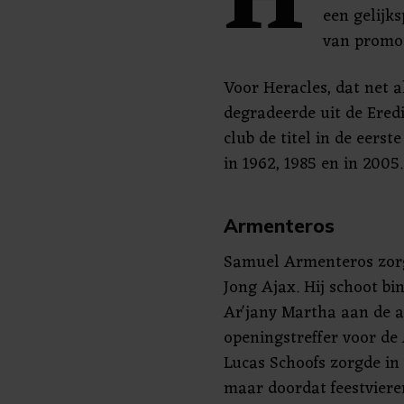
H
een gelijk
van promot
Voor Heracles, dat net a
degradeerde uit de Erediv
club de titel in de eerst
in 1962, 1985 en in 2005.
Armenteros
Samuel Armenteros zorg
Jong Ajax. Hij schoot bin
Ar'jany Martha aan de a
openingstreffer voor d
Lucas Schoofs zorgde in 
maar doordat feestviere