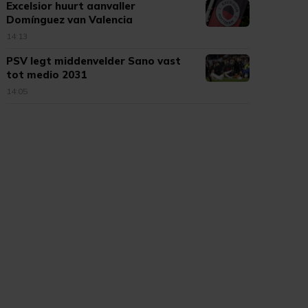
Excelsior huurt aanvaller
Domínguez van Valencia
14:13
PSV legt middenvelder Sano vast
tot medio 2031
14:05