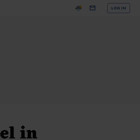
LOG IN
el in