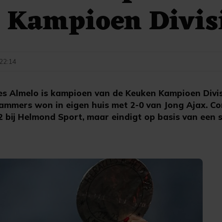
 Kampioen Divis
 22:14
es Almelo is kampioen van de Keuken Kampioen Divi
ammers won in eigen huis met 2-0 van Jong Ajax. C
2 bij Helmond Sport, maar eindigt op basis van een 