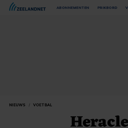
ABONNEMENTEN
PRIKBORD
V
NIEUWS
/
VOETBAL
Heracle