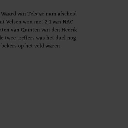
e Waard van Telstar nam afscheid
uit Velsen won met 2-1 van NAC
nten van Quinten van den Heerik
 de twee treffers was het duel nog
r bekers op het veld waren