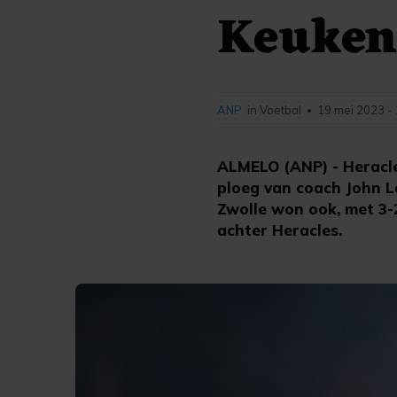
Keuken
ANP
in Voetbal
19 mei 2023 -
•
ALMELO (ANP) - Heracl
ploeg van coach John L
Zwolle won ook, met 3-
achter Heracles.