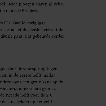
spel. Beide ploegen waren al zeker
ie naar de Eredivisie.
ls PEC Zwolle vorig jaar
isie, is het de vierde keer dat de
e divisie pakt. Dat gebeurde eerder
de voor de voorsprong tegen
nen in de eerste helft, nadat
ndere kant een grote kans op de
e Amsterdammers had gemist.
de tweede helft voor de 2-0,
nde fans bekers op het veld