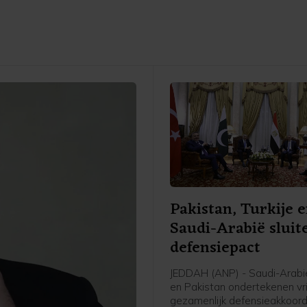
Pakistan, Turkije 
Saudi-Arabië sluit
defensiepact
JEDDAH (ANP) - Saudi-Arabië
en Pakistan ondertekenen vr
gezamenlijk defensieakkoord