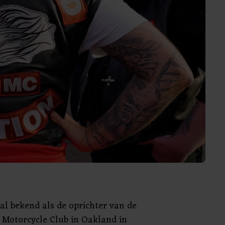
ral bekend als de oprichter van de
 Motorcycle Club in Oakland in