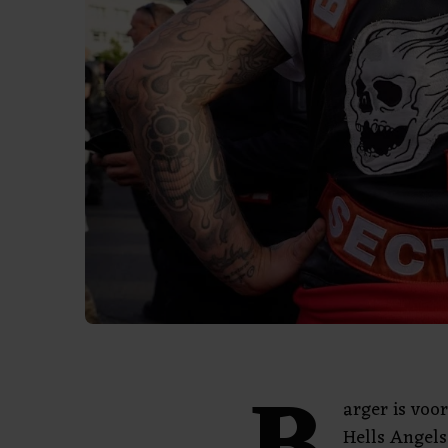
arger is voo
Hells Angels