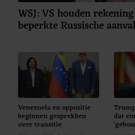
WSJ: VS houden rekening
beperkte Russische aanv
Venezuela en oppositie
Trump
beginnen gesprekken
dat ei
over transitie
'geboo
make