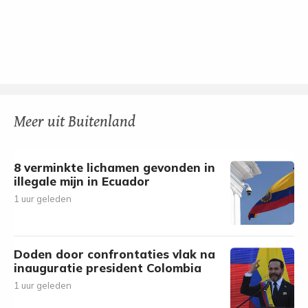
Meer uit Buitenland
8 verminkte lichamen gevonden in
illegale mijn in Ecuador
1 uur geleden
Doden door confrontaties vlak na
inauguratie president Colombia
1 uur geleden