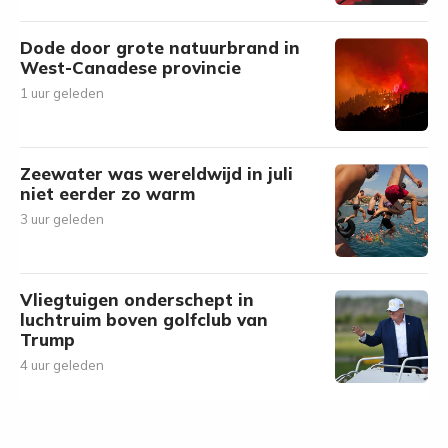
Dode door grote natuurbrand in
West-Canadese provincie
1 uur geleden
Zeewater was wereldwijd in juli
niet eerder zo warm
3 uur geleden
Vliegtuigen onderschept in
luchtruim boven golfclub van
Trump
4 uur geleden