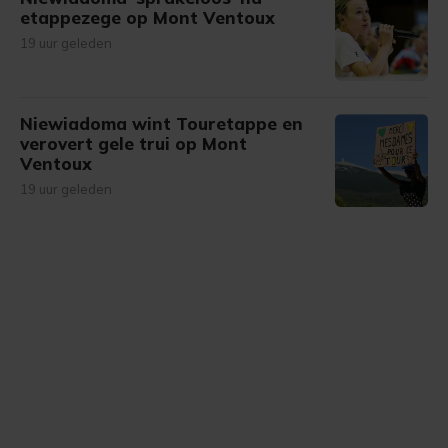
etappezege op Mont Ventoux
19 uur geleden
Niewiadoma wint Touretappe en
verovert gele trui op Mont
Ventoux
19 uur geleden