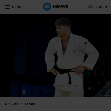
MENU
LOG IN
NIEUWS
/
SPORT