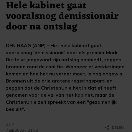
Hele kabinet gaat
vooralsnog demissionair
door na ontslag
DEN HAAG (ANP) - Het hele kabinet gaat
vooralsnog 'demissionair' door als premier Mark
Rutte vrijdagavond zijn ontslag aanbiedt, zeggen
bronnen rond de coalitie. Wanneer er verkiezingen
komen en hoe het nu verder moet, is nog ongewis.
Bronnen uit de drie grotere regeringspartijen
zeggen dat de ChristenUnie het initiatief heeft
genomen voor de val van het kabinet, maar de
ChristenUnie zelf spreekt van een "gezamenlijk
besluit".
ANP
share
DELEN
7 juli 2023 - 21:58