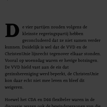
D
e vier partijen zouden volgens de
kleinste regeringspartij hebben
geconcludeerd dat ze niet samen verder
kunnen. Duidelijk is wel dat de VVD en de
ChristenUnie lijnrecht tegenover elkaar stonden.
Vooral op woensdag waren er hevige botsingen.
De VVD hield vast aan de eis dat
gezinshereniging werd beperkt, de ChristenUnie
kon daar echt niet mee leven en bleef dit
weigeren.
Hoewel het CDA en D66 flexibeler waren in de
discussie, waren ook de bewindspersonen van die