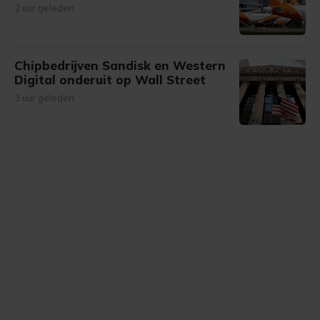
2 uur geleden
Chipbedrijven Sandisk en Western
Digital onderuit op Wall Street
3 uur geleden