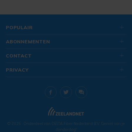
POPULAIR
ABONNEMENTEN
CONTACT
PRIVACY
© 2026
. Onderdeel van
DELTA Fiber Nederland B.V.
Geniet van je
donderdag!