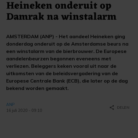
Heineken onderuit op
Damrak na winstalarm
AMSTERDAM (ANP) - Het aandeel Heineken ging
donderdag onderuit op de Amsterdamse beurs na
een winstalarm van de bierbrouwer. De Europese
aandelenbeurzen begonnen eveneens met
verliezen. Beleggers keken vooral uit naar de
uitkomsten van de beleidsvergadering van de
Europese Centrale Bank (ECB), die later op de dag
bekend worden gemaakt.
ANP
share
DELEN
16 juli 2020 - 09:10