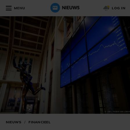
MENU
LOG IN
NIEUWS
/
FINANCIEEL