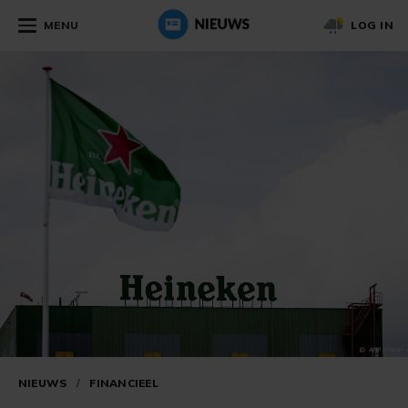
MENU
LOG IN
NIEUWS
/
FINANCIEEL