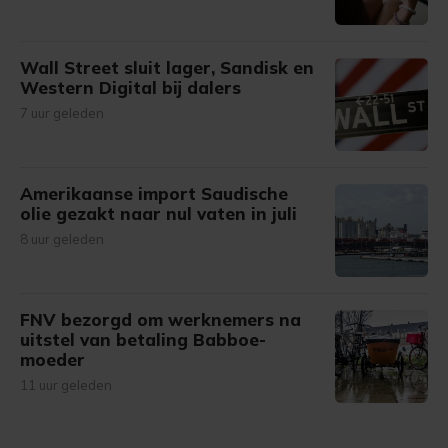
Wall Street sluit lager, Sandisk en
Western Digital bij dalers
7 uur geleden
Amerikaanse import Saudische
olie gezakt naar nul vaten in juli
8 uur geleden
FNV bezorgd om werknemers na
uitstel van betaling Babboe-
moeder
11 uur geleden