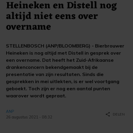
Heineken en Distell nog
altijd niet eens over
overname
STELLENBOSCH (ANP/BLOOMBERG) - Bierbrouwer
Heineken is nog altijd met Distell in gesprek over
een overname. Dat heeft het Zuid-Afrikaanse
drankenconcern bekendgemaakt bij de
presentatie van zijn resultaten. Sinds die
gesprekken in mei uitlekten, is er wel voortgang
geboekt. Toch zijn er nog een aantal punten
waarover wordt gepraat.
ANP
share
DELEN
26 augustus 2021 - 08:32