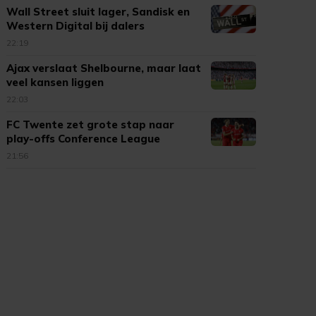
Wall Street sluit lager, Sandisk en
Western Digital bij dalers
22:19
Ajax verslaat Shelbourne, maar laat
veel kansen liggen
22:03
FC Twente zet grote stap naar
play-offs Conference League
21:56