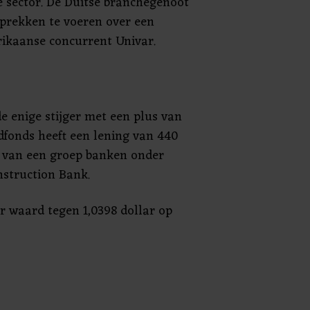
 sector. De Duitse branchegenoot
prekken te voeren over een
ikaanse concurrent Univar.
 enige stijger met een plus van
dfonds heeft een lening van 440
 van een groep banken onder
nstruction Bank.
r waard tegen 1,0398 dollar op