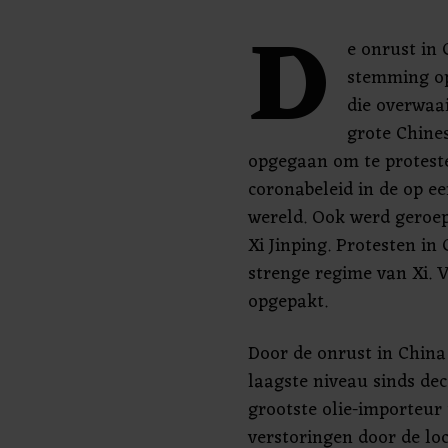
D
e onrust in
stemming op
die overwaa
grote Chine
opgegaan om te protest
coronabeleid in de op e
wereld. Ook werd geroep
Xi Jinping. Protesten in
strenge regime van Xi. 
opgepakt.
Door de onrust in China 
laagste niveau sinds dec
grootste olie-importeur 
verstoringen door de lo