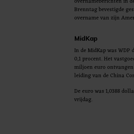
overnameberichten in de
Brenntag bevestigde ges
overname van zijn Amer
MidKap
In de MidKap was WDP de
0,1 procent. Het vastgoe
miljoen euro ontvangen
leiding van de China Co
De euro was 1,0388 dolla
vrijdag.