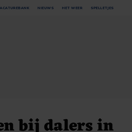
ACATUREBANK
NIEUWS
HET WEER
SPELLETJES
n bij dalers in