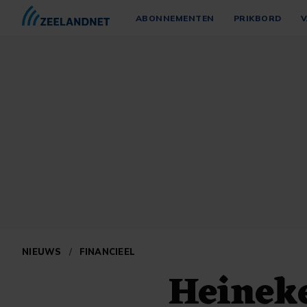
ABONNEMENTEN
PRIKBORD
V
NIEUWS
/
FINANCIEEL
Heineke