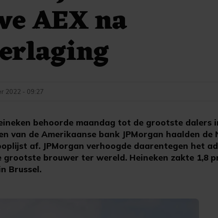
eve AEX na
erlaging
r 2022 - 09:27
neken behoorde maandag tot de grootste dalers i
ten van de Amerikaanse bank JPMorgan haalden de 
oplijst af. JPMorgan verhoogde daarentegen het ad
e grootste brouwer ter wereld. Heineken zakte 1,8 
in Brussel.