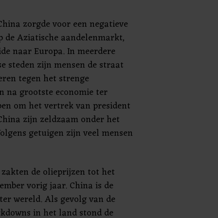
 China zorgde voor een negatieve
 de Aziatische aandelenmarkt,
ide naar Europa. In meerdere
se steden zijn mensen de straat
eren tegen het strenge
en na grootste economie ter
en om het vertrek van president
 China zijn zeldzaam onder het
Volgens getuigen zijn veel mensen
zakten de olieprijzen tot het
ember vorig jaar. China is de
ter wereld. Als gevolg van de
ckdowns in het land stond de